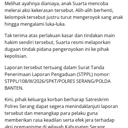
Melihat ayahnya dianiaya, anak Suarta mencoba
melerai aksi kekerasan tersebut. Alih-alih berhenti,
kelompok tersebut justru turut mengeroyok sang anak
hingga mengalami luka-luka.
Tak terima atas perlakuan kasar dan tindakan main
hakim sendiri tersebut, Suarta resmi melaporkan
dugaan tindak pidana pengeroyokan ini ke pihak
kepolisian.
Laporan tersebut tertuang dalam Surat Tanda
Penerimaan Laporan Pengaduan (STPPL) nomor:
STPPL/108/III/2026/SPKT/POLRES SERANG/POLDA
BANTEN.
Kini, pihak keluarga korban berharap Satreskrim
Polres Serang dapat segera menindaklanjuti laporan
tersebut dan menangkap para pelaku guna
memberikan rasa keadilan serta efek jera terhadap
aksi premanisme di wilayah Kabupaten Serang.