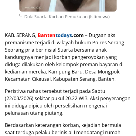
Dok: Suarta Korban Pemukulan (Istimewa)
KAB. SERANG,
Banten
todays
.com
– Dugaan aksi
premanisme terjadi di wilayah hukum Polres Serang.
Seorang pria berinisial Suarta bersama anak
kandungnya menjadi korban pengeroyokan yang
diduga dilakukan oleh kelompok preman bayaran di
kediaman mereka, Kampung Baru, Desa Mongpok,
Kecamatan Cikeusal, Kabupaten Serang, Banten.
Peristiwa nahas tersebut terjadi pada Sabtu
(22/03/2026) sekitar pukul 20.22 WIB. Aksi penyerangan
ini diduga dipicu oleh perselisihan mengenai
pelunasan utang piutang.
Berdasarkan keterangan korban, kejadian bermula
saat terduga pelaku berinisial I mendatangi rumah