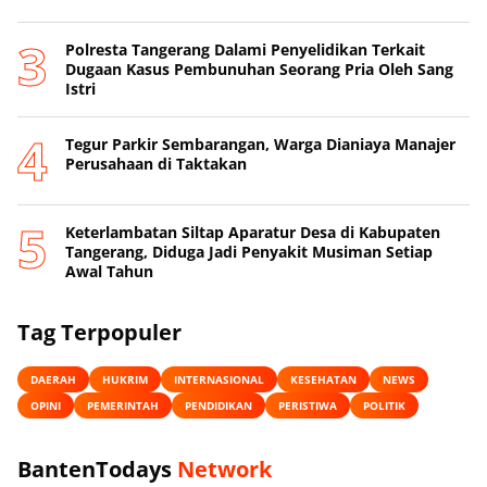
Polresta Tangerang Dalami Penyelidikan Terkait
Dugaan Kasus Pembunuhan Seorang Pria Oleh Sang
Istri
Tegur Parkir Sembarangan, Warga Dianiaya Manajer
Perusahaan di Taktakan
Keterlambatan Siltap Aparatur Desa di Kabupaten
Tangerang, Diduga Jadi Penyakit Musiman Setiap
Awal Tahun
Tag Terpopuler
DAERAH
HUKRIM
INTERNASIONAL
KESEHATAN
NEWS
OPINI
PEMERINTAH
PENDIDIKAN
PERISTIWA
POLITIK
BantenTodays
Network