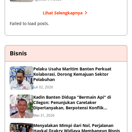
Lihat Selengkapnya
Failed to load posts.
Bisnis
Pelaku Usaha Maritim Banten Perkuat
Kolaborasi, Dorong Kemajuan Sektor
Pelabuhan
Juli 02, 2026
Kadin Banten Diduga "Bermain Api" di
Cilegon: Penunjukan Caretaker
Dipertanyakan, Berpotensi Konflik
Kepentingan
Mei 31, 2026
Menyalakan Mimpi dari Nol, Perjalanan
Haykal Dzakry Widjaya Membangun Bisnis