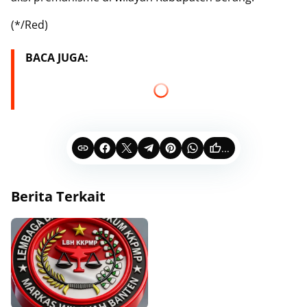
(*/Red)
BACA JUGA:
...
Berita Terkait