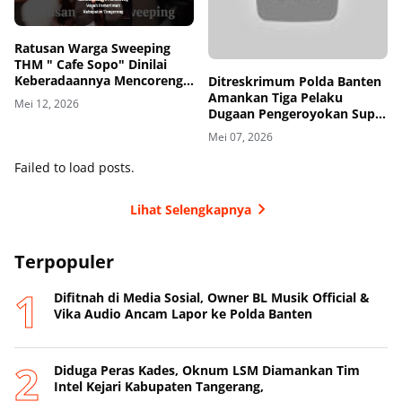
Ratusan Warga Sweeping
THM " Cafe Sopo" Dinilai
Keberadaannya Mencoreng
Ditreskrimum Polda Banten
Wajah Pemerintah
Amankan Tiga Pelaku
Mei 12, 2026
Kabupaten Tangerang
Dugaan Pengeroyokan Supir
di Toll
Mei 07, 2026
Failed to load posts.
Lihat Selengkapnya
Terpopuler
Difitnah di Media Sosial, Owner BL Musik Official &
Vika Audio Ancam Lapor ke Polda Banten
Diduga Peras Kades, Oknum LSM Diamankan Tim
Intel Kejari Kabupaten Tangerang,