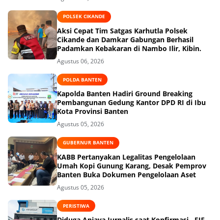
POLSEK CIKANDE
Aksi Cepat Tim Satgas Karhutla Polsek
Cikande dan Damkar Gabungan Berhasil
Padamkan Kebakaran di Nambo Ilir, Kibin.
Agustus 06, 2026
POLDA BANTEN
Kapolda Banten Hadiri Ground Breaking
Pembangunan Gedung Kantor DPD RI di Ibu
Kota Provinsi Banten
Agustus 05, 2026
GUBERNUR BANTEN
KABB Pertanyakan Legalitas Pengelolaan
Umah Kopi Gunung Karang, Desak Pemprov
Banten Buka Dokumen Pengelolaan Aset
Agustus 05, 2026
PERISTIWA
Diduga Aniaya Jurnalis saat Konfirmasi , FIF