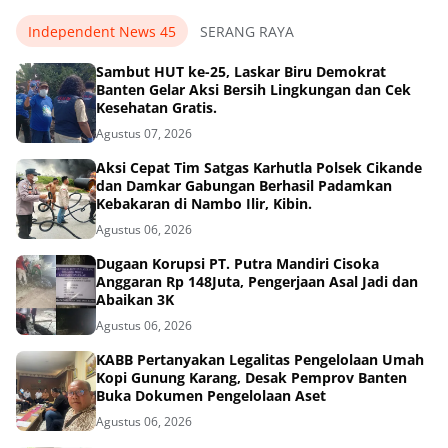
Independent News 45
SERANG RAYA
Sambut HUT ke-25, Laskar Biru Demokrat
Banten Gelar Aksi Bersih Lingkungan dan Cek
Kesehatan Gratis.
Agustus 07, 2026
Aksi Cepat Tim Satgas Karhutla Polsek Cikande
dan Damkar Gabungan Berhasil Padamkan
Kebakaran di Nambo Ilir, Kibin.
Agustus 06, 2026
Dugaan Korupsi PT. Putra Mandiri Cisoka
Anggaran Rp 148Juta, Pengerjaan Asal Jadi dan
Abaikan 3K
Agustus 06, 2026
KABB Pertanyakan Legalitas Pengelolaan Umah
Kopi Gunung Karang, Desak Pemprov Banten
Buka Dokumen Pengelolaan Aset
Agustus 06, 2026