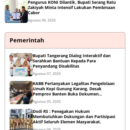
Pengurus KONI Dilantik, Bupati Serang Ratu
Zakiyah Minta Intensif Lakukan Pembinaan
Cabor
Agustus 06, 2026
Pemerintah
Bupati Tangerang Dialog Interaktif dan
Serahkan Bantuan Kepada Para
Penyandang Disabilitas
Agustus 07, 2026
KABB Pertanyakan Legalitas Pengelolaan
Umah Kopi Gunung Karang, Desak
Pemprov Banten Buka Dokumen
Pengelolaan Aset
Agustus 05, 2026
Dodi RS : Penegakan Hukum
Membutuhkan Dukungan dan Partisipasi
Aktif Seluruh Elemen Masyarakat.
Agustus 04, 2026