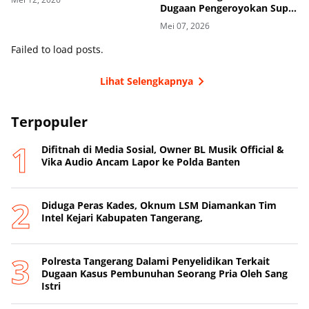
Kabupaten Tangerang
Dugaan Pengeroyokan Supir
di Toll
Mei 07, 2026
Failed to load posts.
Lihat Selengkapnya
Terpopuler
Difitnah di Media Sosial, Owner BL Musik Official &
Vika Audio Ancam Lapor ke Polda Banten
Diduga Peras Kades, Oknum LSM Diamankan Tim
Intel Kejari Kabupaten Tangerang,
Polresta Tangerang Dalami Penyelidikan Terkait
Dugaan Kasus Pembunuhan Seorang Pria Oleh Sang
Istri