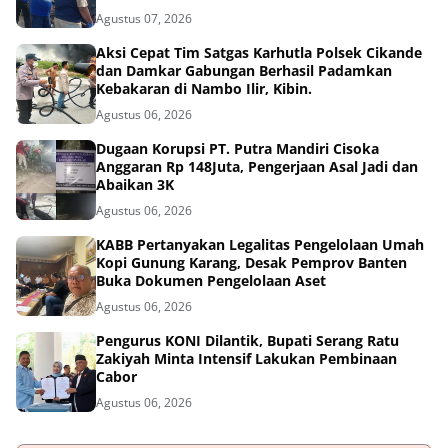
Agustus 07, 2026
Aksi Cepat Tim Satgas Karhutla Polsek Cikande
dan Damkar Gabungan Berhasil Padamkan
Kebakaran di Nambo Ilir, Kibin.
Agustus 06, 2026
Dugaan Korupsi PT. Putra Mandiri Cisoka
Anggaran Rp 148Juta, Pengerjaan Asal Jadi dan
Abaikan 3K
Agustus 06, 2026
KABB Pertanyakan Legalitas Pengelolaan Umah
Kopi Gunung Karang, Desak Pemprov Banten
Buka Dokumen Pengelolaan Aset
Agustus 06, 2026
Pengurus KONI Dilantik, Bupati Serang Ratu
Zakiyah Minta Intensif Lakukan Pembinaan
Cabor
Agustus 06, 2026