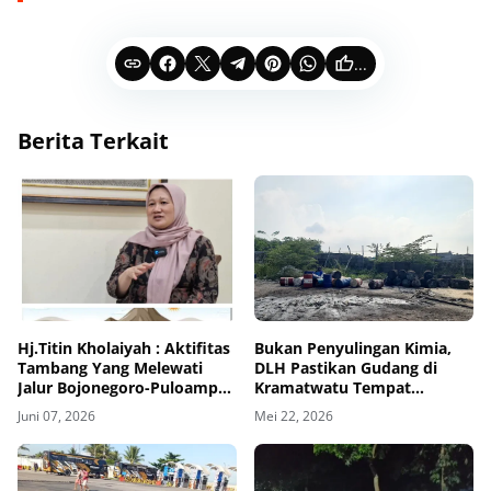
...
Berita Terkait
Hj.Titin Kholaiyah : Aktifitas
Bukan Penyulingan Kimia,
Tambang Yang Melewati
DLH Pastikan Gudang di
Jalur Bojonegoro-Puloampel
Kramatwatu Tempat
Udaranya Sudah Tidak Sehat
Pencucian Drum Bekas
Juni 07, 2026
Mei 22, 2026