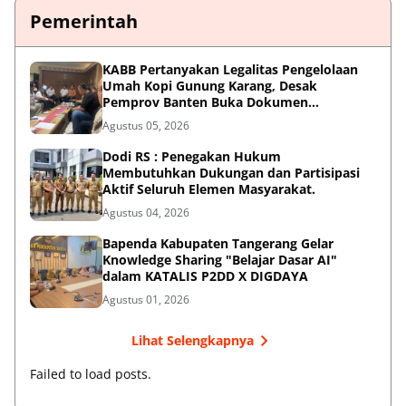
Pemerintah
KABB Pertanyakan Legalitas Pengelolaan
Umah Kopi Gunung Karang, Desak
Pemprov Banten Buka Dokumen
Pengelolaan Aset
Agustus 05, 2026
Dodi RS : Penegakan Hukum
Membutuhkan Dukungan dan Partisipasi
Aktif Seluruh Elemen Masyarakat.
Agustus 04, 2026
Bapenda Kabupaten Tangerang Gelar
Knowledge Sharing "Belajar Dasar AI"
dalam KATALIS P2DD X DIGDAYA
Agustus 01, 2026
Lihat Selengkapnya
Failed to load posts.