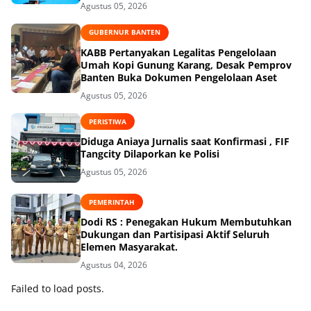
Agustus 05, 2026
GUBERNUR BANTEN
KABB Pertanyakan Legalitas Pengelolaan
Umah Kopi Gunung Karang, Desak Pemprov
Banten Buka Dokumen Pengelolaan Aset
Agustus 05, 2026
PERISTIWA
Diduga Aniaya Jurnalis saat Konfirmasi , FIF
Tangcity Dilaporkan ke Polisi
Agustus 05, 2026
PEMERINTAH
Dodi RS : Penegakan Hukum Membutuhkan
Dukungan dan Partisipasi Aktif Seluruh
Elemen Masyarakat.
Agustus 04, 2026
Failed to load posts.