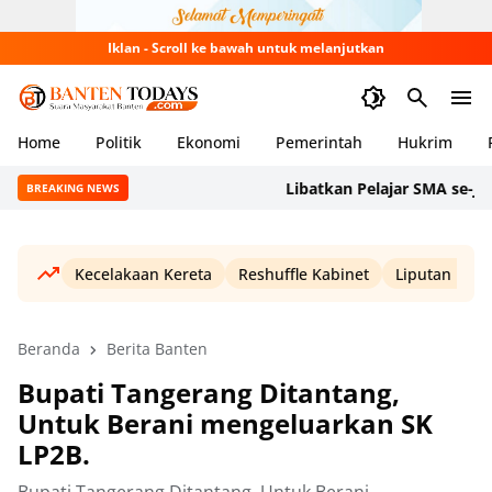
Iklan - Scroll ke bawah untuk melanjutkan
Home
Politik
Ekonomi
Pemerintah
Hukrim
Libatkan Pelajar SMA se-Jakarta
BREAKING NEWS
Kecelakaan Kereta
Reshuffle Kabinet
Liputan Haji
Beranda
Berita Banten
Bupati Tangerang Ditantang,
Untuk Berani mengeluarkan SK
LP2B.