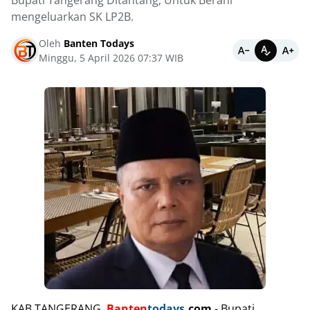
Bupati Tangerang Ditantang, Untuk Berani
mengeluarkan SK LP2B.
Oleh
Banten Todays
Minggu, 5 April 2026 07:37 WIB
KAB TANGERANG,
Banten
todays
.com
- Bupati