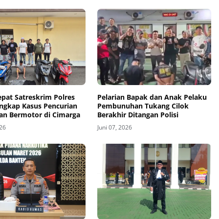
pat Satreskrim Polres
Pelarian Bapak dan Anak Pelaku
ngkap Kasus Pencurian
Pembunuhan Tukang Cilok
an Bermotor di Cimarga
Berakhir Ditangan Polisi
026
Juni 07, 2026