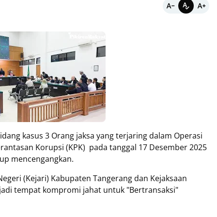
Sidang kasus 3 Orang jaksa yang terjaring dalam Operasi
rantasan Korupsi (KPK) pada tanggal 17 Desember 2025
ukup mencengangkan.
egeri (Kejari) Kabupaten Tangerang dan Kejaksaan
njadi tempat kompromi jahat untuk "Bertransaksi"