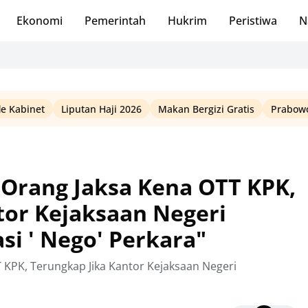
Ekonomi
Pemerintah
Hukrim
Peristiwa
N
le Kabinet
Liputan Haji 2026
Makan Bergizi Gratis
Prabowo
 Orang Jaksa Kena OTT KPK,
tor Kejaksaan Negeri
si ' Nego' Perkara"
 KPK, Terungkap Jika Kantor Kejaksaan Negeri