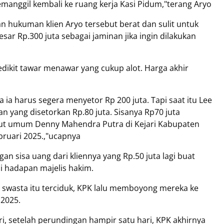
emanggil kembali ke ruang kerja Kasi Pidum,"terang Aryo
n hukuman klien Aryo tersebut berat dan sulit untuk
sar Rp.300 juta sebagai jaminan jika ingin dilakukan
ikit tawar menawar yang cukup alot. Harga akhir
ia harus segera menyetor Rp 200 juta. Tapi saat itu Lee
 yang disetorkan Rp.80 juta. Sisanya Rp70 juta
ntut umum Denny Mahendra Putra di Kejari Kabupaten
bruari 2025.,"ucapnya
n sisa uang dari kliennya yang Rp.50 juta lagi buat
di hadapan majelis hakim.
ua swasta itu terciduk, KPK lalu memboyong mereka ke
2025.
i, setelah perundingan hampir satu hari, KPK akhirnya