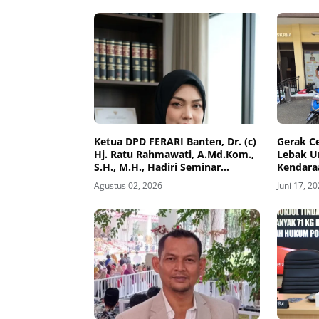
Ketua DPD FERARI Banten, Dr. (c)
Gerak Ce
Hj. Ratu Rahmawati, A.Md.Kom.,
Lebak U
S.H., M.H., Hadiri Seminar
Kendara
Hukum Nasional di Surabaya
Agustus 02, 2026
Juni 17, 2