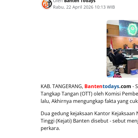
Oleh
Banten Todays
Rabu, 22 April 2026 10:13 WIB
KAB. TANGERANG,
Banten
todays
.com
- 
Tangkap Tangan (OTT) oleh Komisi Pembe
lalu, Akhirnya mengungkap fakta yang c
Dua gedung kejaksaan Kantor Kejaksaan N
Tinggi (Kejati) Banten disebut - sebut me
perkara.