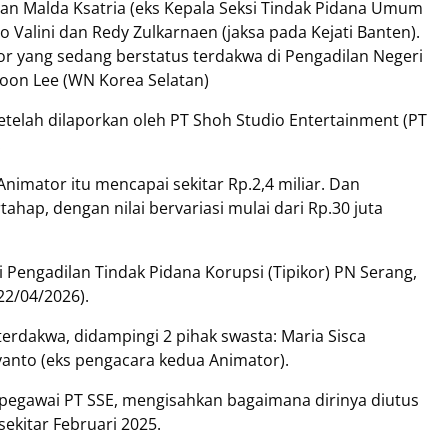
ian Malda Ksatria (eks Kepala Seksi Tindak Pidana Umum
o Valini dan Redy Zulkarnaen (jaksa pada Kejati Banten).
 yang sedang berstatus terdakwa di Pengadilan Negeri
Hoon Lee (WN Korea Selatan)
telah dilaporkan oleh PT Shoh Studio Entertainment (PT
.
nimator itu mencapai sekitar Rp.2,4 miliar. Dan
ahap, dengan nilai bervariasi mulai dari Rp.30 juta
i Pengadilan Tindak Pidana Korupsi (Tipikor) PN Serang,
(22/04/2026).
erdakwa, didampingi 2 pihak swasta: Maria Sisca
yanto (eks pengacara kedua Animator).
pegawai PT SSE, mengisahkan bagaimana dirinya diutus
ekitar Februari 2025.