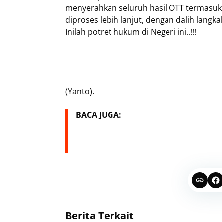
menyerahkan seluruh hasil OTT termasuk
diproses lebih lanjut, dengan dalih lang
Inilah potret hukum di Negeri ini..!!!
(Yanto).
BACA JUGA:
Berita Terkait