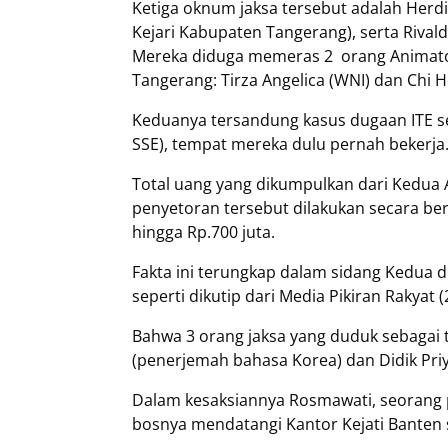
Ketiga oknum jaksa tersebut adalah Herd
Kejari Kabupaten Tangerang), serta Rivald
Mereka diduga memeras 2 orang Animator
Tangerang: Tirza Angelica (WNI) dan Chi 
Keduanya tersandung kasus dugaan ITE se
SSE), tempat mereka dulu pernah bekerja
Total uang yang dikumpulkan dari Kedua A
penyetoran tersebut dilakukan secara bert
hingga Rp.700 juta.
Fakta ini terungkap dalam sidang Kedua d
seperti dikutip dari Media Pikiran Rakyat 
Bahwa 3 orang jaksa yang duduk sebagai t
(penerjemah bahasa Korea) dan Didik Pri
Dalam kesaksiannya Rosmawati, seorang 
bosnya mendatangi Kantor Kejati Banten s