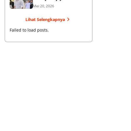
Membangun Bisnis dan
Mei 20, 2026
Menebar Manfaat
Lihat Selengkapnya
Failed to load posts.