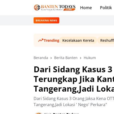
Home
Politik
BREAKING NEWS
Trending
Kecelakaan Kereta
Reshuff
Beranda
Berita Banten
Hukum
Dari Sidang Kasus 3
Terungkap Jika Kan
Tangerang,Jadi Loka
Dari Sidang Kasus 3 Orang Jaksa Kena OTT
Tangerang,Jadi Lokasi ' Nego' Perkara"