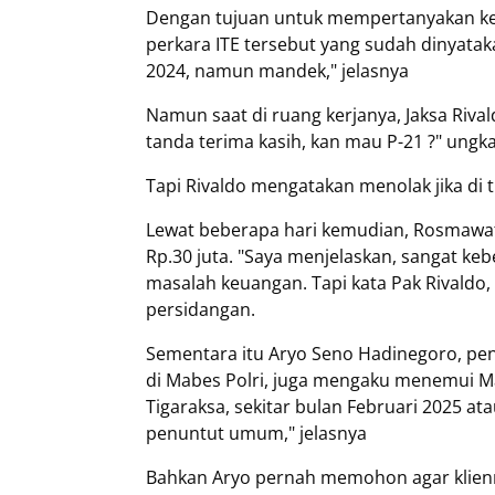
Dengan tujuan untuk mempertanyakan kel
perkara ITE tersebut yang sudah dinyatak
2024, namun mandek," jelasnya
Namun saat di ruang kerjanya, Jaksa Riva
tanda terima kasih, kan mau P-21 ?" ungk
Tapi Rivaldo mengatakan menolak jika di t
Lewat beberapa hari kemudian, Rosmawa
Rp.30 juta. "Saya menjelaskan, sangat keb
masalah keuangan. Tapi kata Pak Rivaldo,
persidangan.
Sementara itu Aryo Seno Hadinegoro, pe
di Mabes Polri, juga mengaku menemui M
Tigaraksa, sekitar bulan Februari 2025 at
penuntut umum," jelasnya
Bahkan Aryo pernah memohon agar klien