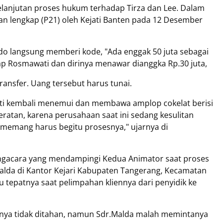
anjutan proses hukum terhadap Tirza dan Lee. Dalam
an lengkap (P21) oleh Kejati Banten pada 12 Desember
ldo langsung memberi kode, "Ada enggak 50 juta sebagai
ap Rosmawati dan dirinya menawar dianggka Rp.30 juta,
ransfer. Uang tersebut harus tunai.
ti kembali menemui dan membawa amplop cokelat berisi
eratan, karena perusahaan saat ini sedang kesulitan
 memang harus begitu prosesnya," ujarnya di
ngacara yang mendampingi Kedua Animator saat proses
alda di Kantor Kejari Kabupaten Tangerang, Kecamatan
au tepatnya saat pelimpahan kliennya dari penyidik ke
nya tidak ditahan, namun Sdr.Malda malah memintanya