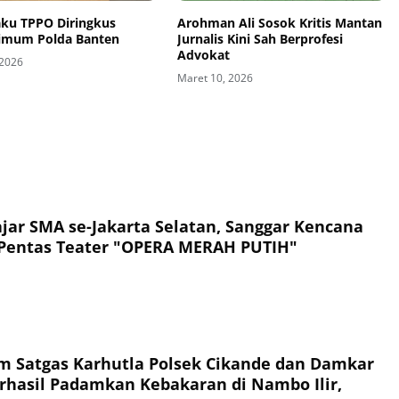
aku TPPO Diringkus
Arohman Ali Sosok Kritis Mantan
rimum Polda Banten
Jurnalis Kini Sah Berprofesi
Advokat
 2026
Maret 10, 2026
ajar SMA se-Jakarta Selatan, Sanggar Kencana
 Pentas Teater "OPERA MERAH PUTIH"
im Satgas Karhutla Polsek Cikande dan Damkar
hasil Padamkan Kebakaran di Nambo Ilir,