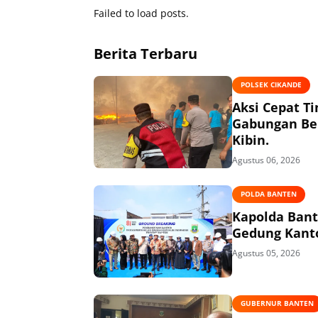
Failed to load posts.
Berita Terbaru
POLSEK CIKANDE
Aksi Cepat T
Gabungan Ber
Kibin.
Agustus 06, 2026
POLDA BANTEN
Kapolda Ban
Gedung Kanto
Agustus 05, 2026
GUBERNUR BANTEN