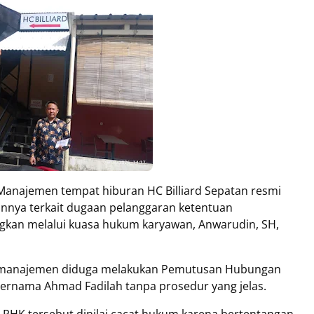
Manajemen tempat hiburan HC Billiard Sepatan resmi
nnya terkait dugaan pelanggaran ketentuan
ngkan melalui kuasa hukum karyawan, Anwarudin, SH,
ak manajemen diduga melakukan Pemutusan Hubungan
ernama Ahmad Fadilah tanpa prosedur yang jelas.