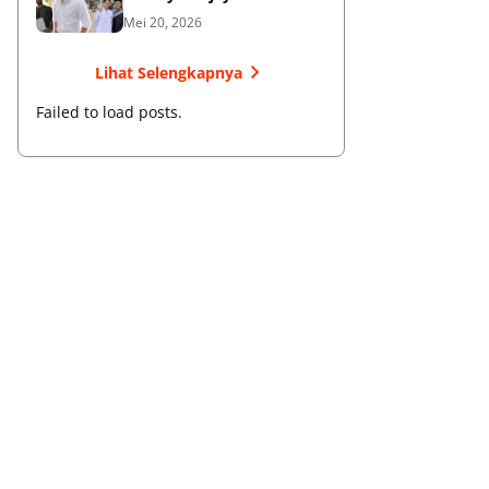
Membangun Bisnis dan
Mei 20, 2026
Menebar Manfaat
Lihat Selengkapnya
Failed to load posts.