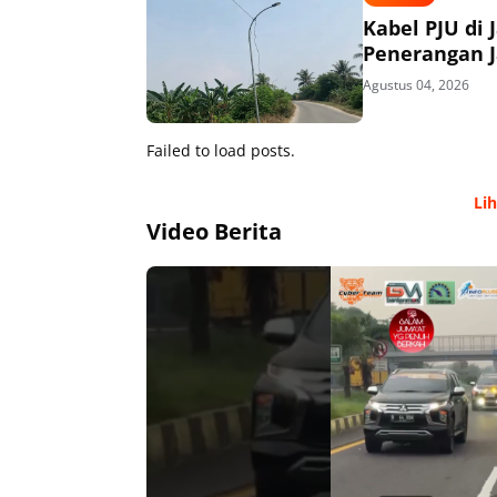
Kabel PJU di 
Penerangan J
Agustus 04, 2026
Failed to load posts.
Li
Video Berita
00:00