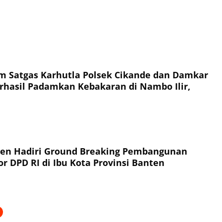
im Satgas Karhutla Polsek Cikande dan Damkar
hasil Padamkan Kebakaran di Nambo Ilir,
ten Hadiri Ground Breaking Pembangunan
r DPD RI di Ibu Kota Provinsi Banten