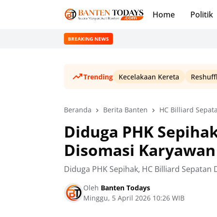
Home
Politik
BREAKING NEWS
Trending
Kecelakaan Kereta
Reshuff
Beranda
Berita Banten
HC Billiard Sepat
Diduga PHK Sepihak,
Disomasi Karyawan
Diduga PHK Sepihak, HC Billiard Sepatan
Oleh
Banten Todays
Minggu, 5 April 2026 10:26 WIB