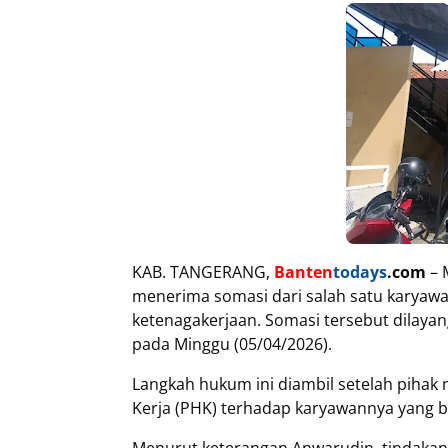
KAB. TANGERANG,
Banten
todays
.com
– 
menerima somasi dari salah satu karyawa
ketenagakerjaan. Somasi tersebut dilaya
pada Minggu (05/04/2026).
Langkah hukum ini diambil setelah pih
Kerja (PHK) terhadap karyawannya yang b