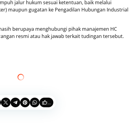
nempuh jalur hukum sesuai ketentuan, baik melalui
ker) maupun gugatan ke Pengadilan Hubungan Industrial
ksi masih berupaya menghubungi pihak manajemen HC
angan resmi atau hak jawab terkait tudingan tersebut.
...