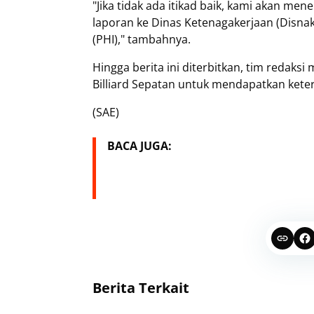
"Jika tidak ada itikad baik, kami akan me
laporan ke Dinas Ketenagakerjaan (Disna
(PHI)," tambahnya.
Hingga berita ini diterbitkan, tim reda
Billiard Sepatan untuk mendapatkan keter
(SAE)
BACA JUGA:
Berita Terkait