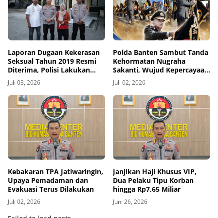
Laporan Dugaan Kekerasan
Polda Banten Sambut Tanda
Seksual Tahun 2019 Resmi
Kehormatan Nugraha
Diterima, Polisi Lakukan
Sakanti, Wujud Kepercayaan
Penyelidikan
Negara atas Kinerja Polri
Juli 03, 2026
Juli 02, 2026
Kebakaran TPA Jatiwaringin,
Janjikan Haji Khusus VIP,
Upaya Pemadaman dan
Dua Pelaku Tipu Korban
Evakuasi Terus Dilakukan
hingga Rp7,65 Miliar
Juli 02, 2026
Juni 26, 2026