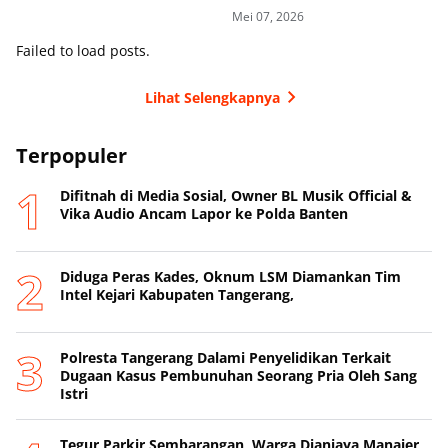
di Toll
Mei 07, 2026
Failed to load posts.
Lihat Selengkapnya
Terpopuler
Difitnah di Media Sosial, Owner BL Musik Official &
Vika Audio Ancam Lapor ke Polda Banten
Diduga Peras Kades, Oknum LSM Diamankan Tim
Intel Kejari Kabupaten Tangerang,
Polresta Tangerang Dalami Penyelidikan Terkait
Dugaan Kasus Pembunuhan Seorang Pria Oleh Sang
Istri
Tegur Parkir Sembarangan, Warga Dianiaya Manajer