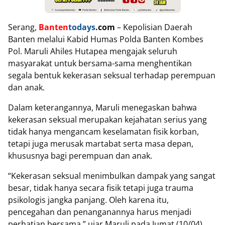
Serang,
Banten
todays
.com
– Kepolisian Daerah
Banten melalui Kabid Humas Polda Banten Kombes
Pol. Maruli Ahiles Hutapea mengajak seluruh
masyarakat untuk bersama-sama menghentikan
segala bentuk kekerasan seksual terhadap perempuan
dan anak.
Dalam keterangannya, Maruli menegaskan bahwa
kekerasan seksual merupakan kejahatan serius yang
tidak hanya mengancam keselamatan fisik korban,
tetapi juga merusak martabat serta masa depan,
khususnya bagi perempuan dan anak.
“Kekerasan seksual menimbulkan dampak yang sangat
besar, tidak hanya secara fisik tetapi juga trauma
psikologis jangka panjang. Oleh karena itu,
pencegahan dan penanganannya harus menjadi
perhatian bersama,” ujar Maruli pada Jumat (10/04).