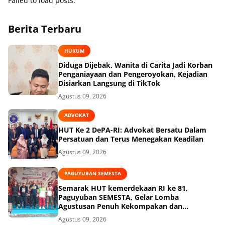
Failed to load posts.
Berita Terbaru
HUKUM
Diduga Dijebak, Wanita di Carita Jadi Korban
Penganiayaan dan Pengeroyokan, Kejadian
Disiarkan Langsung di TikTok
Agustus 09, 2026
ADVOKAT
HUT Ke 2 DePA-RI: Advokat Bersatu Dalam
Persatuan dan Terus Menegakan Keadilan
Agustus 09, 2026
PAGUYUBAN SEMESTA
Semarak HUT kemerdekaan RI ke 81,
Paguyuban SEMESTA, Gelar Lomba
Agustusan Penuh Kekompakan dan
Keceriaan
Agustus 09, 2026