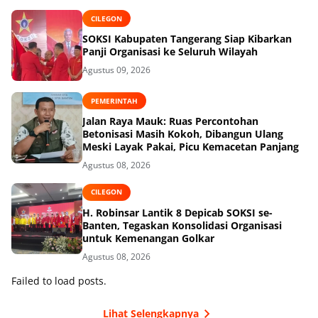
CILEGON
SOKSI Kabupaten Tangerang Siap Kibarkan
Panji Organisasi ke Seluruh Wilayah
Agustus 09, 2026
PEMERINTAH
Jalan Raya Mauk: Ruas Percontohan
Betonisasi Masih Kokoh, Dibangun Ulang
Meski Layak Pakai, Picu Kemacetan Panjang
Agustus 08, 2026
CILEGON
H. Robinsar Lantik 8 Depicab SOKSI se-
Banten, Tegaskan Konsolidasi Organisasi
untuk Kemenangan Golkar
Agustus 08, 2026
Failed to load posts.
Lihat Selengkapnya