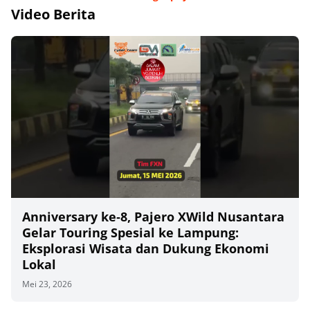
Video Berita
Anniversary ke‑8, Pajero XWild Nusantara
Gelar Touring Spesial ke Lampung:
Eksplorasi Wisata dan Dukung Ekonomi
Lokal
Mei 23, 2026
00
00:00