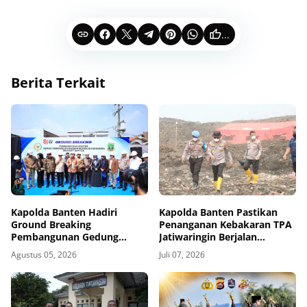
...
Berita Terkait
Kapolda Banten Hadiri
Kapolda Banten Pastikan
Ground Breaking
Penanganan Kebakaran TPA
Pembangunan Gedung
Jatiwaringin Berjalan
Kantor DPD RI di Ibu Kota
Optimal
Agustus 05, 2026
Juli 07, 2026
Provinsi Banten