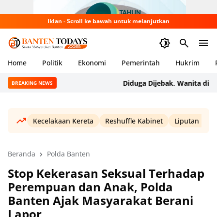
Iklan - Scroll ke bawah untuk melanjutkan
Home
Politik
Ekonomi
Pemerintah
Hukrim
Diduga Dijebak, Wanita di Carita
BREAKING NEWS
Kecelakaan Kereta
Reshuffle Kabinet
Liputan Haji
Beranda
Polda Banten
Stop Kekerasan Seksual Terhadap
Perempuan dan Anak, Polda
Banten Ajak Masyarakat Berani
Lapor