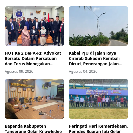
HUT Ke 2 DePA-RI: Advokat
Kabel PJU di Jalan Raya
Bersatu Dalam Persatuan
Cirarab Sukadiri Kembali
dan Terus Menegakan
Dicuri, Penerangan Jalan
Keadilan
Gelap Gulita
Agustus 09, 2026
Agustus 04, 2026
Bapenda Kabupaten
Peringati Hari Kemerdekaan,
Tangerang Gelar Knowledge
Pemdes Buaran Jati Gelar