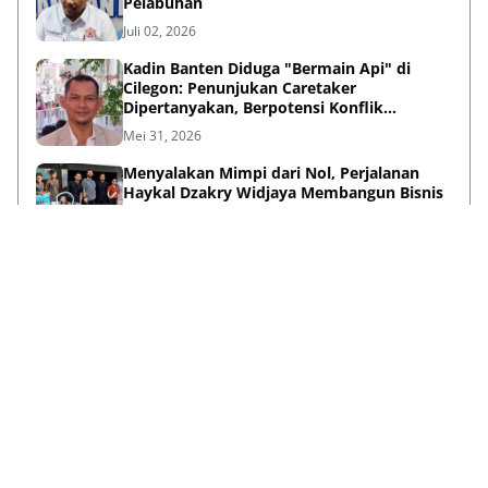
Pelabuhan
Juli 02, 2026
Kadin Banten Diduga "Bermain Api" di
Cilegon: Penunjukan Caretaker
Dipertanyakan, Berpotensi Konflik
Kepentingan
Mei 31, 2026
Menyalakan Mimpi dari Nol, Perjalanan
Haykal Dzakry Widjaya Membangun Bisnis
dan Menebar Manfaat
Mei 20, 2026
Lihat Selengkapnya
Failed to load posts.