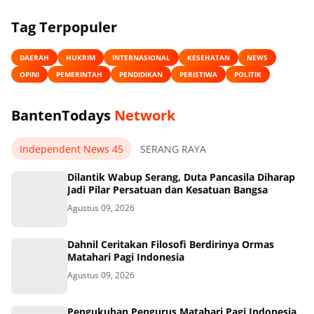
Tag Terpopuler
DAERAH
HUKRIM
INTERNASIONAL
KESEHATAN
NEWS
OPINI
PEMERINTAH
PENDIDIKAN
PERISTIWA
POLITIK
BantenTodays
Network
Independent News 45
SERANG RAYA
Dilantik Wabup Serang, Duta Pancasila Diharap
Jadi Pilar Persatuan dan Kesatuan Bangsa
Agustus 09, 2026
Dahnil Ceritakan Filosofi Berdirinya Ormas
Matahari Pagi Indonesia
Agustus 09, 2026
Pengukuhan Pengurus Matahari Pagi Indonesia