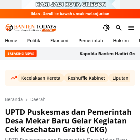
Iklan - Scroll ke bawah untuk melanjutkan
Home
Politik
Ekonomi
Pemerintah
Hukrim
Kapolda Banten Hadiri Ground Br
BREAKING NEWS
Kecelakaan Kereta
Reshuffle Kabinet
Liputan Haji
Beranda
Daerah
UPTD Puskesmas dan Pemerintah
Desa Mekar Baru Gelar Kegiatan
Cek Kesehatan Gratis (CKG)