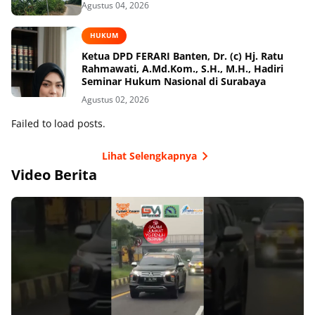
Agustus 04, 2026
HUKUM
Ketua DPD FERARI Banten, Dr. (c) Hj. Ratu
Rahmawati, A.Md.Kom., S.H., M.H., Hadiri
Seminar Hukum Nasional di Surabaya
Agustus 02, 2026
Failed to load posts.
Lihat Selengkapnya
Video Berita