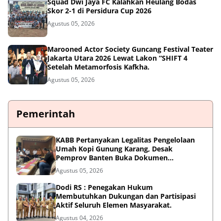
Squad Dwi Jaya FC Kalahkan Heulang Bodas
Skor 2-1 di Persidura Cup 2026
Agustus 05, 2026
Marooned Actor Society Guncang Festival Teater
Jakarta Utara 2026 Lewat Lakon “SHIFT 4
Setelah Metamorfosis Kafkha.
Agustus 05, 2026
Pemerintah
KABB Pertanyakan Legalitas Pengelolaan
Umah Kopi Gunung Karang, Desak
Pemprov Banten Buka Dokumen
Pengelolaan Aset
Agustus 05, 2026
Dodi RS : Penegakan Hukum
Membutuhkan Dukungan dan Partisipasi
Aktif Seluruh Elemen Masyarakat.
Agustus 04, 2026