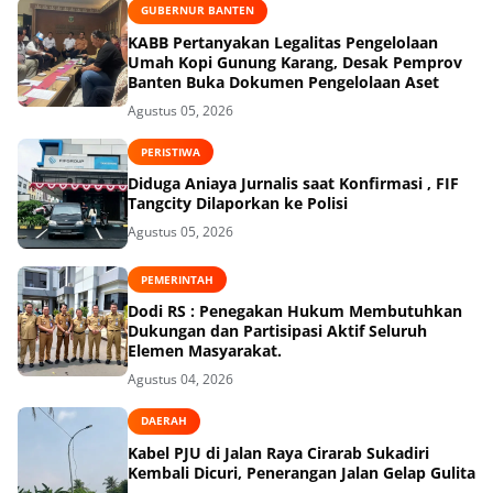
GUBERNUR BANTEN
KABB Pertanyakan Legalitas Pengelolaan
Umah Kopi Gunung Karang, Desak Pemprov
Banten Buka Dokumen Pengelolaan Aset
Agustus 05, 2026
PERISTIWA
Diduga Aniaya Jurnalis saat Konfirmasi , FIF
Tangcity Dilaporkan ke Polisi
Agustus 05, 2026
PEMERINTAH
Dodi RS : Penegakan Hukum Membutuhkan
Dukungan dan Partisipasi Aktif Seluruh
Elemen Masyarakat.
Agustus 04, 2026
DAERAH
Kabel PJU di Jalan Raya Cirarab Sukadiri
Kembali Dicuri, Penerangan Jalan Gelap Gulita