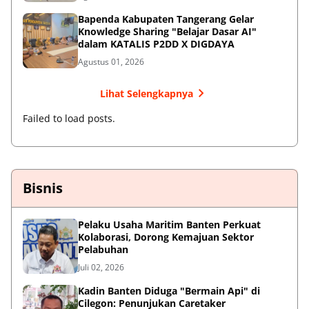
Bapenda Kabupaten Tangerang Gelar
Knowledge Sharing "Belajar Dasar AI"
dalam KATALIS P2DD X DIGDAYA
Agustus 01, 2026
Lihat Selengkapnya
Failed to load posts.
Bisnis
Pelaku Usaha Maritim Banten Perkuat
Kolaborasi, Dorong Kemajuan Sektor
Pelabuhan
Juli 02, 2026
Kadin Banten Diduga "Bermain Api" di
Cilegon: Penunjukan Caretaker