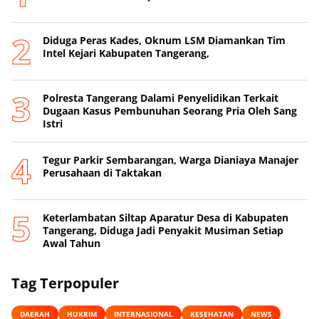
Diduga Peras Kades, Oknum LSM Diamankan Tim
Intel Kejari Kabupaten Tangerang,
Polresta Tangerang Dalami Penyelidikan Terkait
Dugaan Kasus Pembunuhan Seorang Pria Oleh Sang
Istri
Tegur Parkir Sembarangan, Warga Dianiaya Manajer
Perusahaan di Taktakan
Keterlambatan Siltap Aparatur Desa di Kabupaten
Tangerang, Diduga Jadi Penyakit Musiman Setiap
Awal Tahun
Tag Terpopuler
DAERAH
HUKRIM
INTERNASIONAL
KESEHATAN
NEWS