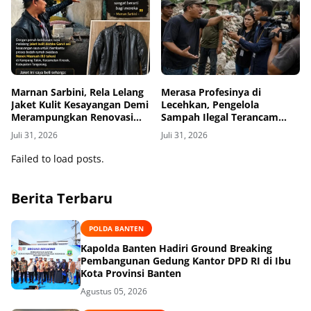
Marnan Sarbini, Rela Lelang
Merasa Profesinya di
Jaket Kulit Kesayangan Demi
Lecehkan, Pengelola
Merampungkan Renovasi
Sampah Ilegal Terancam
Rumah Nenek Masru'ah di
Dilaporkan Sejumlah Aktivis
Juli 31, 2026
Juli 31, 2026
Desa Talok Kresek,
Failed to load posts.
Berita Terbaru
POLDA BANTEN
Kapolda Banten Hadiri Ground Breaking
Pembangunan Gedung Kantor DPD RI di Ibu
Kota Provinsi Banten
Agustus 05, 2026