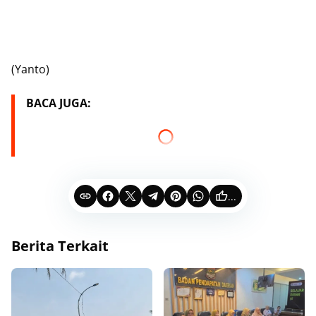
(Yanto)
BACA JUGA:
...
Berita Terkait