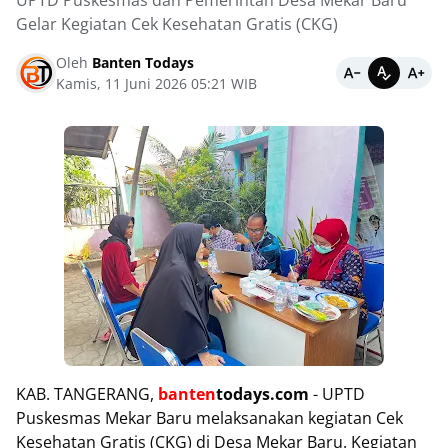
UPTD Puskesmas dan Pemerintah Desa Mekar Baru
Gelar Kegiatan Cek Kesehatan Gratis (CKG)
Oleh
Banten Todays
Kamis, 11 Juni 2026 05:21 WIB
KAB. TANGERANG,
banten
todays.com
- UPTD
Puskesmas Mekar Baru melaksanakan kegiatan Cek
Kesehatan Gratis (CKG) di Desa Mekar Baru. Kegiatan