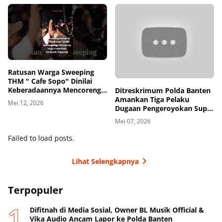
Ratusan Warga Sweeping
THM " Cafe Sopo" Dinilai
Keberadaannya Mencoreng
Ditreskrimum Polda Banten
Wajah Pemerintah
Amankan Tiga Pelaku
Mei 12, 2026
Kabupaten Tangerang
Dugaan Pengeroyokan Supir
di Toll
Mei 07, 2026
Failed to load posts.
Lihat Selengkapnya
Terpopuler
Difitnah di Media Sosial, Owner BL Musik Official &
Vika Audio Ancam Lapor ke Polda Banten