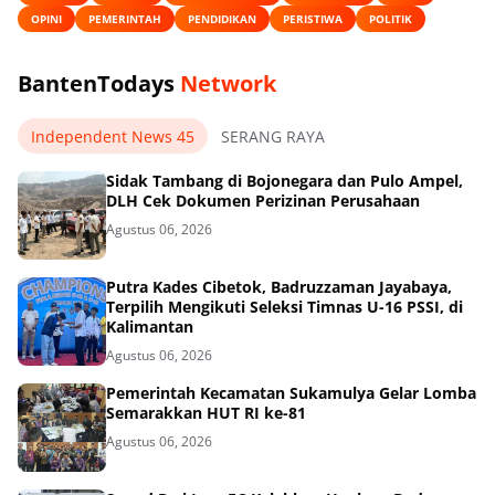
OPINI
PEMERINTAH
PENDIDIKAN
PERISTIWA
POLITIK
BantenTodays
Network
Independent News 45
SERANG RAYA
Sidak Tambang di Bojonegara dan Pulo Ampel,
DLH Cek Dokumen Perizinan Perusahaan
Agustus 06, 2026
Putra Kades Cibetok, Badruzzaman Jayabaya,
Terpilih Mengikuti Seleksi Timnas U-16 PSSI, di
Kalimantan
Agustus 06, 2026
Pemerintah Kecamatan Sukamulya Gelar Lomba
Semarakkan HUT RI ke-81
Agustus 06, 2026