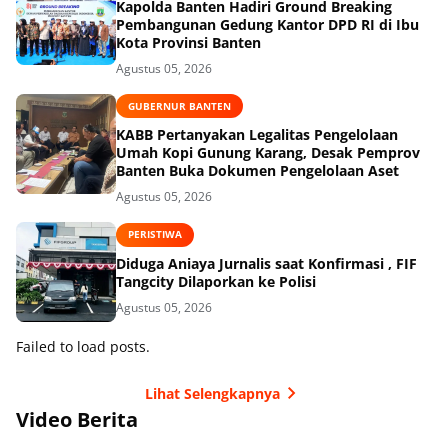
Kapolda Banten Hadiri Ground Breaking
Pembangunan Gedung Kantor DPD RI di Ibu
Kota Provinsi Banten
Agustus 05, 2026
GUBERNUR BANTEN
KABB Pertanyakan Legalitas Pengelolaan
Umah Kopi Gunung Karang, Desak Pemprov
Banten Buka Dokumen Pengelolaan Aset
Agustus 05, 2026
PERISTIWA
Diduga Aniaya Jurnalis saat Konfirmasi , FIF
Tangcity Dilaporkan ke Polisi
Agustus 05, 2026
Failed to load posts.
Lihat Selengkapnya
Video Berita