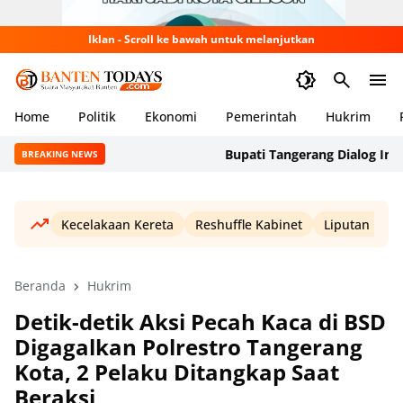
Iklan - Scroll ke bawah untuk melanjutkan
Home
Politik
Ekonomi
Pemerintah
Hukrim
Bupati Tangerang Dialog Interakti
BREAKING NEWS
Kecelakaan Kereta
Reshuffle Kabinet
Liputan Haji
Beranda
Hukrim
Detik-detik Aksi Pecah Kaca di BSD
Digagalkan Polrestro Tangerang
Kota, 2 Pelaku Ditangkap Saat
Beraksi