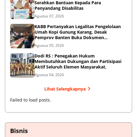
Bupati Tangerang Dialog Interaktif dan
Serahkan Bantuan Kepada Para
Penyandang Disabilitas
Agustus 07, 2026
KABB Pertanyakan Legalitas Pengelolaan
Umah Kopi Gunung Karang, Desak
Pemprov Banten Buka Dokumen
Pengelolaan Aset
Agustus 05, 2026
Dodi RS : Penegakan Hukum
Membutuhkan Dukungan dan Partisipasi
Aktif Seluruh Elemen Masyarakat.
Agustus 04, 2026
Lihat Selengkapnya
Failed to load posts.
Bisnis