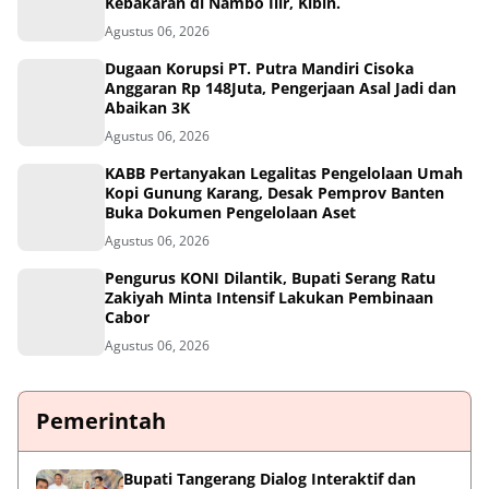
dan Damkar Gabungan Berhasil Padamkan
Kebakaran di Nambo Ilir, Kibin.
Agustus 06, 2026
Dugaan Korupsi PT. Putra Mandiri Cisoka
Anggaran Rp 148Juta, Pengerjaan Asal Jadi dan
Abaikan 3K
Agustus 06, 2026
KABB Pertanyakan Legalitas Pengelolaan Umah
Kopi Gunung Karang, Desak Pemprov Banten
Buka Dokumen Pengelolaan Aset
Agustus 06, 2026
Pengurus KONI Dilantik, Bupati Serang Ratu
Zakiyah Minta Intensif Lakukan Pembinaan
Cabor
Agustus 06, 2026
Pemerintah