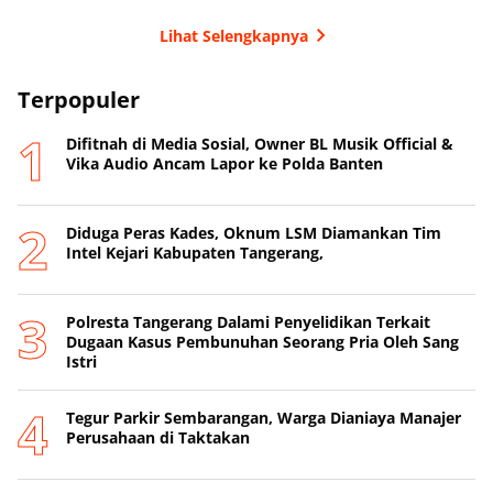
Failed to load posts.
Lihat Selengkapnya
Terpopuler
Difitnah di Media Sosial, Owner BL Musik Official &
Vika Audio Ancam Lapor ke Polda Banten
Diduga Peras Kades, Oknum LSM Diamankan Tim
Intel Kejari Kabupaten Tangerang,
Polresta Tangerang Dalami Penyelidikan Terkait
Dugaan Kasus Pembunuhan Seorang Pria Oleh Sang
Istri
Tegur Parkir Sembarangan, Warga Dianiaya Manajer
Perusahaan di Taktakan