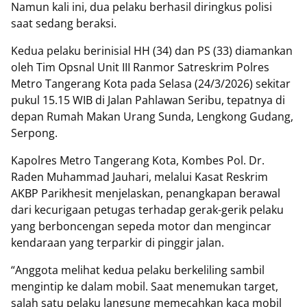
Namun kali ini, dua pelaku berhasil diringkus polisi
saat sedang beraksi.
Kedua pelaku berinisial HH (34) dan PS (33) diamankan
oleh Tim Opsnal Unit III Ranmor Satreskrim Polres
Metro Tangerang Kota pada Selasa (24/3/2026) sekitar
pukul 15.15 WIB di Jalan Pahlawan Seribu, tepatnya di
depan Rumah Makan Urang Sunda, Lengkong Gudang,
Serpong.
Kapolres Metro Tangerang Kota, Kombes Pol. Dr.
Raden Muhammad Jauhari, melalui Kasat Reskrim
AKBP Parikhesit menjelaskan, penangkapan berawal
dari kecurigaan petugas terhadap gerak-gerik pelaku
yang berboncengan sepeda motor dan mengincar
kendaraan yang terparkir di pinggir jalan.
“Anggota melihat kedua pelaku berkeliling sambil
mengintip ke dalam mobil. Saat menemukan target,
salah satu pelaku langsung memecahkan kaca mobil