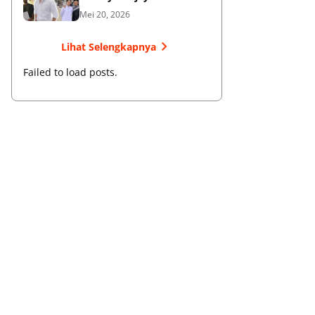
Membangun Bisnis dan
Mei 20, 2026
Menebar Manfaat
Lihat Selengkapnya
Failed to load posts.