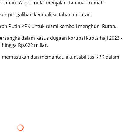
honan; Yaqut mulai menjalani tahanan rumah.
s pengalihan kembali ke tahanan rutan.
erah Putih KPK untuk resmi kembali menghuni Rutan.
ersangka dalam kasus dugaan korupsi kuota haji 2023 -
hingga Rp.622 miliar.
s memastikan dan memantau akuntabilitas KPK dalam