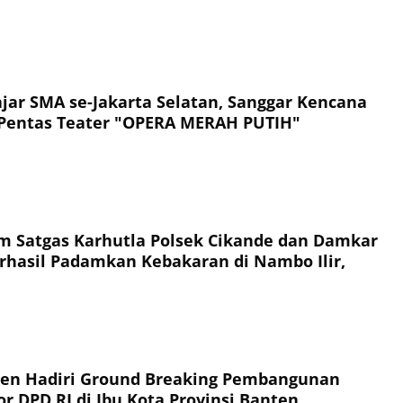
ajar SMA se-Jakarta Selatan, Sanggar Kencana
 Pentas Teater "OPERA MERAH PUTIH"
im Satgas Karhutla Polsek Cikande dan Damkar
hasil Padamkan Kebakaran di Nambo Ilir,
ten Hadiri Ground Breaking Pembangunan
r DPD RI di Ibu Kota Provinsi Banten