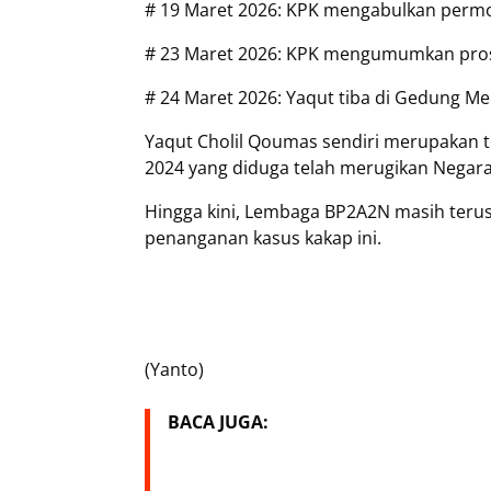
# 19 Maret 2026: KPK mengabulkan permo
# 23 Maret 2026: KPK mengumumkan prose
# 24 Maret 2026: Yaqut tiba di Gedung M
Yaqut Cholil Qoumas sendiri merupakan t
2024 yang diduga telah merugikan Negara 
Hingga kini, Lembaga BP2A2N masih teru
penanganan kasus kakap ini.
(Yanto)
BACA JUGA: