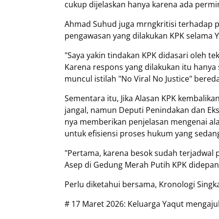
cukup dijelaskan hanya karena ada permin
Ahmad Suhud juga mrngkritisi terhadap p
pengawasan yang dilakukan KPK selama Ya
"Saya yakin tindakan KPK didasari oleh te
Karena respons yang dilakukan itu hanya 
muncul istilah "No Viral No Justice" bered
Sementara itu, Jika Alasan KPK kembalikan
jangal, namun Deputi Penindakan dan Eks
nya memberikan penjelasan mengenai ala
untuk efisiensi proses hukum yang sedang
"Pertama, karena besok sudah terjadwal 
Asep di Gedung Merah Putih KPK didepa
Perlu diketahui bersama, Kronologi Singk
# 17 Maret 2026: Keluarga Yaqut menga