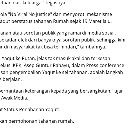
taan dari keluarga," tegasnya
ola "No Viral No Justice" dan menyoroti mekanisme
qut berstatus tahanan Rumah sejak 19 Maret lalu.
kanan atau sorotan publik yang ramai di media sosial.
sekadar efek dari banyaknya sorotan publik, sehingga kini
ar di masyarakat tak bisa terhindari," tambahnya.
 Yaqut ke Rutan, jelas tak masuk akal dan terkesan
ekusi KPK, Asep Guntur Rahayu, dalam Press conference
san pengembalian Yaqut ke sel tahanan, adalah langkah
 berjalan.
permintaan keterangan kepada yang bersangkutan," ujar
n Awak Media.
at Status Penahanan Yaqut:
jukan permohonan tahanan rumah.