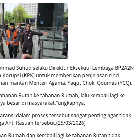
Ahmad Suhud selaku Direktur Eksekutif Lembaga BP2A2N
Korupsi (KPK) untuk memberikan penjelasan rinci
anan mantan Menteri Agama, Yaqut Cholil Qoumas (YCQ).
tahanan Rutan ke tahanan Rumah, lalu kembali lagi ke
nya besar di masyarakat,"ungkapnya.
nsi dalam proses tersebut sangat penting agar tidak
a Anti Rasuah tersebut.(25/03/2026)
nan Rumah dan kembali lagi ke tahanan Rutan tidak