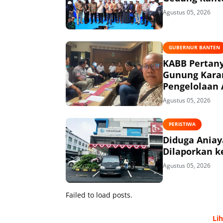
Agustus 05, 2026
GUBERNUR BANTEN
KABB Pertany
Gunung Kara
Pengelolaan 
Agustus 05, 2026
PERISTIWA
Diduga Aniaya
Dilaporkan ke
Agustus 05, 2026
Failed to load posts.
Li