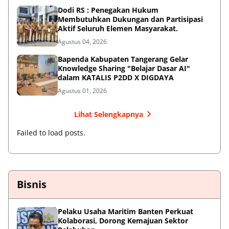
Dodi RS : Penegakan Hukum
Membutuhkan Dukungan dan Partisipasi
Aktif Seluruh Elemen Masyarakat.
Agustus 04, 2026
Bapenda Kabupaten Tangerang Gelar
Knowledge Sharing "Belajar Dasar AI"
dalam KATALIS P2DD X DIGDAYA
Agustus 01, 2026
Lihat Selengkapnya
Failed to load posts.
Bisnis
Pelaku Usaha Maritim Banten Perkuat
Kolaborasi, Dorong Kemajuan Sektor