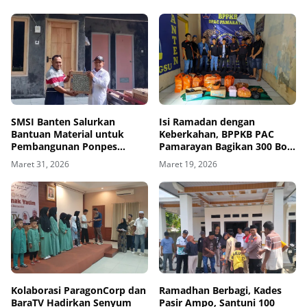
SMSI Banten Salurkan
Isi Ramadan dengan
Bantuan Material untuk
Keberkahan, BPPKB PAC
Pembangunan Ponpes
Pamarayan Bagikan 300 Box
Manba'ul Al-Kufy
Takjil
Maret 31, 2026
Maret 19, 2026
Kolaborasi ParagonCorp dan
Ramadhan Berbagi, Kades
BaraTV Hadirkan Senyum
Pasir Ampo, Santuni 100