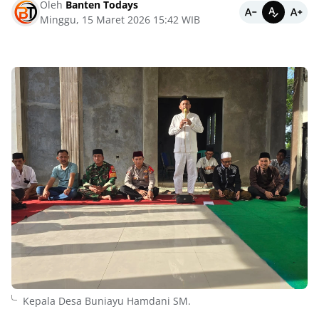
Oleh
Banten Todays
Minggu, 15 Maret 2026 15:42 WIB
Kepala Desa Buniayu Hamdani SM.