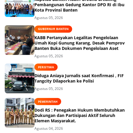
Pembangunan Gedung Kantor DPD RI di Ibu
Kota Provinsi Banten
Agustus 05, 2026
GUBERNUR BANTEN
KABB Pertanyakan Legalitas Pengelolaan
Umah Kopi Gunung Karang, Desak Pemprov
Banten Buka Dokumen Pengelolaan Aset
Agustus 05, 2026
PERISTIWA
Diduga Aniaya Jurnalis saat Konfirmasi , FIF
Tangcity Dilaporkan ke Polisi
Agustus 05, 2026
PEMERINTAH
Dodi RS : Penegakan Hukum Membutuhkan
Dukungan dan Partisipasi Aktif Seluruh
Elemen Masyarakat.
Agustus 04, 2026