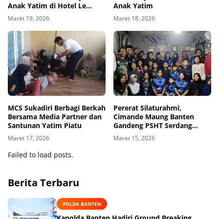
Anak Yatim di Hotel Le
Anak Yatim
Semar Tangerang
Maret 19, 2026
Maret 18, 2026
MCS Sukadiri Berbagi Berkah
Pererat Silaturahmi,
Bersama Media Partner dan
Cimande Maung Banten
Santunan Yatim Piatu
Gandeng PSHT Serdang
dalam Aksi Berbagi Takjil
Maret 17, 2026
Maret 15, 2026
Failed to load posts.
Berita Terbaru
POLDA BANTEN
Kapolda Banten Hadiri Ground Breaking