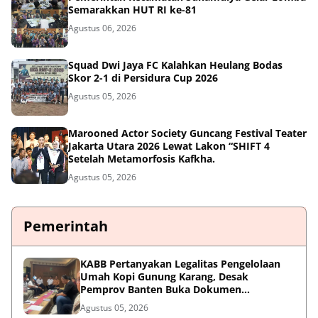
Semarakkan HUT RI ke-81
Agustus 06, 2026
Squad Dwi Jaya FC Kalahkan Heulang Bodas
Skor 2-1 di Persidura Cup 2026
Agustus 05, 2026
Marooned Actor Society Guncang Festival Teater
Jakarta Utara 2026 Lewat Lakon “SHIFT 4
Setelah Metamorfosis Kafkha.
Agustus 05, 2026
Pemerintah
KABB Pertanyakan Legalitas Pengelolaan
Umah Kopi Gunung Karang, Desak
Pemprov Banten Buka Dokumen
Pengelolaan Aset
Agustus 05, 2026