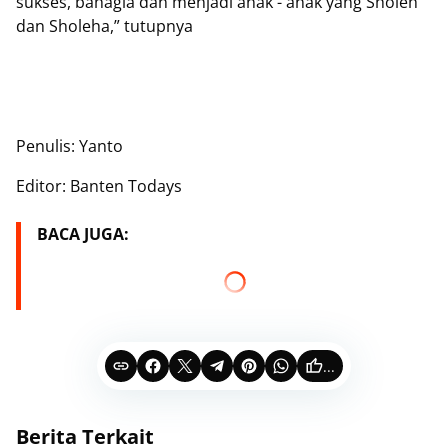
sukses, bahagia dan menjadi anak - anak yang Sholeh
dan Sholeha,” tutupnya
Penulis: Yanto
Editor: Banten Todays
BACA JUGA:
...
Berita Terkait