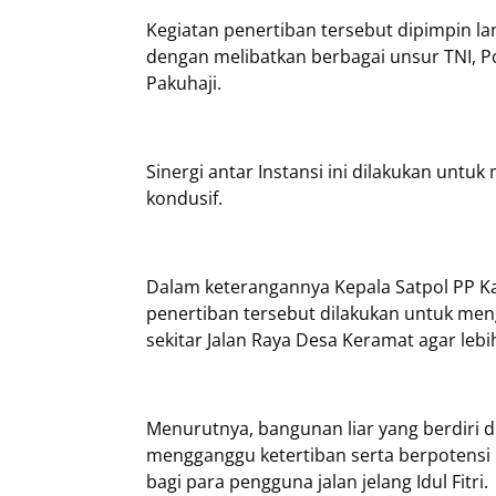
Kegiatan penertiban tersebut dipimpin l
dengan melibatkan berbagai unsur TNI, P
Pakuhaji.
Sinergi antar Instansi ini dilakukan unt
kondusif.
Dalam keterangannya Kepala Satpol PP K
penertiban tersebut dilakukan untuk meng
sekitar Jalan Raya Desa Keramat agar lebih
Menurutnya, bangunan liar yang berdiri di
mengganggu ketertiban serta berpotens
bagi para pengguna jalan jelang Idul Fitri.