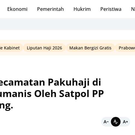
Ekonomi
Pemerintah
Hukrim
Peristiwa
N
le Kabinet
Liputan Haji 2026
Makan Bergizi Gratis
Prabowo
Kecamatan Pakuhaji di
umanis Oleh Satpol PP
ng.