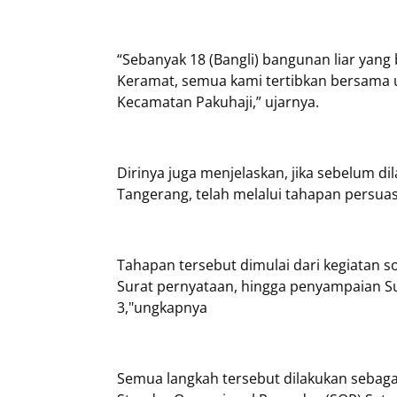
“Sebanyak 18 (Bangli) bangunan liar yang 
Keramat, semua kami tertibkan bersama un
Kecamatan Pakuhaji,” ujarnya.
Dirinya juga menjelaskan, jika sebelum d
Tangerang, telah melalui tahapan persuas
Tahapan tersebut dimulai dari kegiatan s
Surat pernyataan, hingga penyampaian Su
3,"ungkapnya
Semua langkah tersebut dilakukan sebag