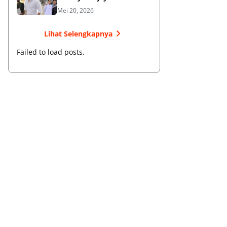
Membangun Bisnis dan
Mei 20, 2026
Menebar Manfaat
Lihat Selengkapnya
Failed to load posts.