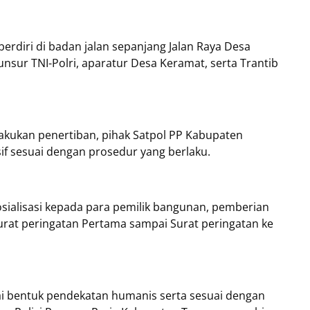
berdiri di badan jalan sepanjang Jalan Raya Desa
sur TNI-Polri, aparatur Desa Keramat, serta Trantib
ilakukan penertiban, pihak Satpol PP Kabupaten
if sesuai dengan prosedur yang berlaku.
osialisasi kepada para pemilik bangunan, pemberian
rat peringatan Pertama sampai Surat peringatan ke
ai bentuk pendekatan humanis serta sesuai dengan