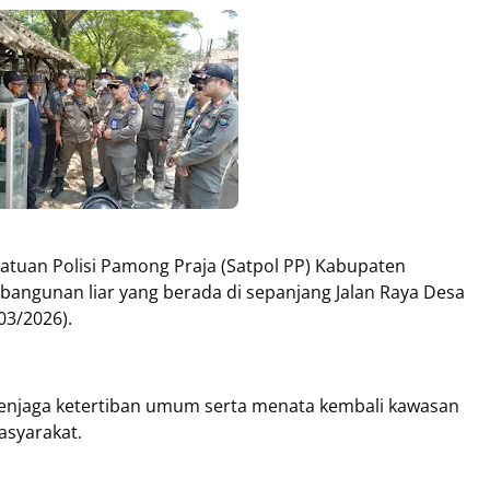
Satuan Polisi Pamong Praja (Satpol PP) Kabupaten
bangunan liar yang berada di sepanjang Jalan Raya Desa
03/2026).
menjaga ketertiban umum serta menata kembali kawasan
asyarakat.