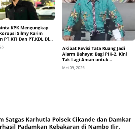
minta KPK Mengungkap
Korupsi Silmy Karim
n PT.KTI Dan PT.KDL Di
 Trilyun
026
Akibat Revisi Tata Ruang Jadi
Alarm Bahaya: Bagi PIK-2, Kini
Tak Lagi Aman untuk
Berkembang
Mei 09, 2026
im Satgas Karhutla Polsek Cikande dan Damkar
hasil Padamkan Kebakaran di Nambo Ilir,