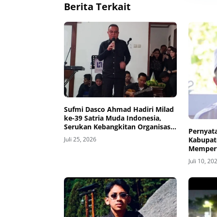
Berita Terkait
Sufmi Dasco Ahmad Hadiri Milad
ke-39 Satria Muda Indonesia,
Serukan Kebangkitan Organisasi
Pernyat
hingga ke Mancanegara
Juli 25, 2026
Kabupat
Mempert
Kelemah
Juli 10, 20