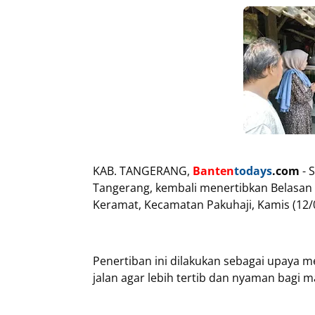
KAB. TANGERANG,
Banten
todays
.com
- 
Tangerang, kembali menertibkan Belasan 
Keramat, Kecamatan Pakuhaji, Kamis (12/
Penertiban ini dilakukan sebagai upaya 
jalan agar lebih tertib dan nyaman bagi m