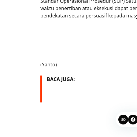
Standar Operasional Prosedur (SOP) Satu
waktu penertiban atau eksekusi dapat ber
pendekatan secara persuasif kepada mas
(Yanto)
BACA JUGA: