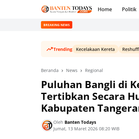
Home
Politik
BREAKING NEWS
Trending
Kecelakaan Kereta
Reshuff
Beranda
News
Regional
Puluhan Bangli di 
Tertibkan Secara H
Kabupaten Tangera
Oleh
Banten Todays
Jumat, 13 Maret 2026 08:20 WIB