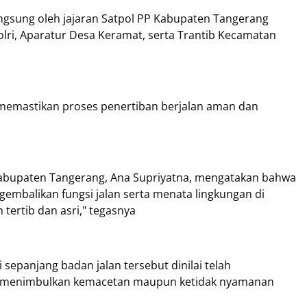
angsung oleh jajaran Satpol PP Kabupaten Tangerang
olri, Aparatur Desa Keramat, serta Trantib Kecamatan
uk memastikan proses penertiban berjalan aman dan
abupaten Tangerang, Ana Supriyatna, mengatakan bahwa
embalikan fungsi jalan serta menata lingkungan di
 tertib dan asri," tegasnya
 sepanjang badan jalan tersebut dinilai telah
i menimbulkan kemacetan maupun ketidak nyamanan