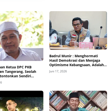
Badrul Munir : Menghormati
Hasil Demokrasi dan Menjaga
Optimisme Kebangsaan, Adalah
aan Ketua DPC PKB
Tugas Kita Bersama
Juni 17, 2026
en Tangerang, Seolah
ontonkan Sendiri
an DPRD Selama Ini
26