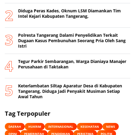
Diduga Peras Kades, Oknum LSM Diamankan Tim
Intel Kejari Kabupaten Tangerang,
Polresta Tangerang Dalami Penyelidikan Terkait
Dugaan Kasus Pembunuhan Seorang Pria Oleh Sang
Istri
Tegur Parkir Sembarangan, Warga Dianiaya Manajer
Perusahaan di Taktakan
Keterlambatan Siltap Aparatur Desa di Kabupaten
Tangerang, Diduga Jadi Penyakit Musiman Setiap
Awal Tahun
Tag Terpopuler
DAERAH
HUKRIM
INTERNASIONAL
KESEHATAN
NEWS
OPINI
PEMERINTAH
PENDIDIKAN
PERISTIWA
POLITIK