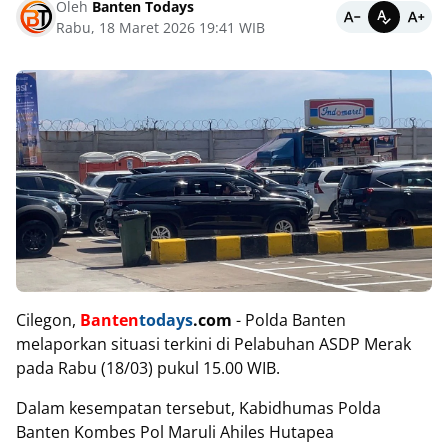
Oleh
Banten Todays
Rabu, 18 Maret 2026 19:41 WIB
Cilegon,
Banten
todays
.com
- Polda Banten
melaporkan situasi terkini di Pelabuhan ASDP Merak
pada Rabu (18/03) pukul 15.00 WIB.
Dalam kesempatan tersebut, Kabidhumas Polda
Banten Kombes Pol Maruli Ahiles Hutapea