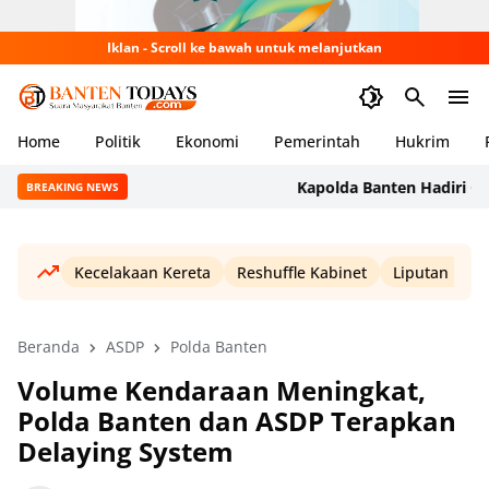
Iklan - Scroll ke bawah untuk melanjutkan
Home
Politik
Ekonomi
Pemerintah
Hukrim
Kapolda Banten Hadiri Groun
BREAKING NEWS
Kecelakaan Kereta
Reshuffle Kabinet
Liputan Haji
Beranda
ASDP
Polda Banten
Volume Kendaraan Meningkat,
Polda Banten dan ASDP Terapkan
Delaying System