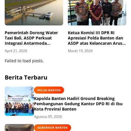
Pemerintah Dorong Water
Ketua Komisi III DPR RI
Taxi Bali, ASDP Perkuat
Apresiasi Polda Banten dan
Integrasi Antarmoda
ASDP atas Kelancaran Arus
Nasional
Mudik
April 21, 2026
Maret 19, 2026
Failed to load posts.
Berita Terbaru
POLDA BANTEN
Kapolda Banten Hadiri Ground Breaking
Pembangunan Gedung Kantor DPD RI di Ibu
Kota Provinsi Banten
Agustus 05, 2026
GUBERNUR BANTEN