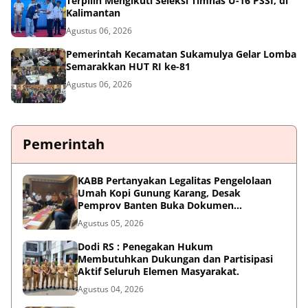
Terpilih Mengikuti Seleksi Timnas U-16 PSSI, di
Kalimantan
Agustus 06, 2026
Pemerintah Kecamatan Sukamulya Gelar Lomba
Semarakkan HUT RI ke-81
Agustus 06, 2026
Pemerintah
KABB Pertanyakan Legalitas Pengelolaan
Umah Kopi Gunung Karang, Desak
Pemprov Banten Buka Dokumen
Pengelolaan Aset
Agustus 05, 2026
Dodi RS : Penegakan Hukum
Membutuhkan Dukungan dan Partisipasi
Aktif Seluruh Elemen Masyarakat.
Agustus 04, 2026