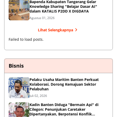
Bapenda Kabupaten Tangerang Gelar
Knowledge Sharing "Belajar Dasar AI"
dalam KATALIS P2DD X DIGDAYA
Agustus 01, 2026
Lihat Selengkapnya
Failed to load posts.
Bisnis
Pelaku Usaha Maritim Banten Perkuat
Kolaborasi, Dorong Kemajuan Sektor
Pelabuhan
Juli 02, 2026
Kadin Banten Diduga "Bermain Api" di
Cilegon: Penunjukan Caretaker
Dipertanyakan, Berpotensi Konflik