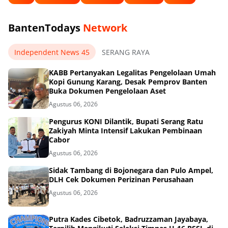
BantenTodays
Network
Independent News 45
SERANG RAYA
KABB Pertanyakan Legalitas Pengelolaan Umah
Kopi Gunung Karang, Desak Pemprov Banten
Buka Dokumen Pengelolaan Aset
Agustus 06, 2026
Pengurus KONI Dilantik, Bupati Serang Ratu
Zakiyah Minta Intensif Lakukan Pembinaan
Cabor
Agustus 06, 2026
Sidak Tambang di Bojonegara dan Pulo Ampel,
DLH Cek Dokumen Perizinan Perusahaan
Agustus 06, 2026
Putra Kades Cibetok, Badruzzaman Jayabaya,