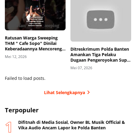
Ratusan Warga Sweeping
THM " Cafe Sopo" Dinilai
Keberadaannya Mencoreng
Ditreskrimum Polda Banten
Wajah Pemerintah
Amankan Tiga Pelaku
Mei 12, 2026
Kabupaten Tangerang
Dugaan Pengeroyokan Supir
di Toll
Mei 07, 2026
Failed to load posts.
Lihat Selengkapnya
Terpopuler
Difitnah di Media Sosial, Owner BL Musik Official &
Vika Audio Ancam Lapor ke Polda Banten