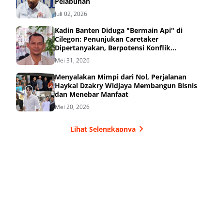
Pelabuhan
Juli 02, 2026
Kadin Banten Diduga "Bermain Api" di
Cilegon: Penunjukan Caretaker
Dipertanyakan, Berpotensi Konflik
Kepentingan
Mei 31, 2026
Menyalakan Mimpi dari Nol, Perjalanan
Haykal Dzakry Widjaya Membangun Bisnis
dan Menebar Manfaat
Mei 20, 2026
Lihat Selengkapnya
Failed to load posts.