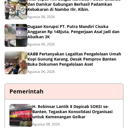
dan Damkar Gabungan Berhasil Padamkan
Kebakaran di Nambo Ilir, Kibin.
Agustus 06, 2026
Dugaan Korupsi PT. Putra Mandiri Cisoka
Anggaran Rp 148Juta, Pengerjaan Asal Jadi dan
Abaikan 3K
Agustus 06, 2026
KABB Pertanyakan Legalitas Pengelolaan Umah
Kopi Gunung Karang, Desak Pemprov Banten
Buka Dokumen Pengelolaan Aset
Agustus 06, 2026
Pemerintah
H. Robinsar Lantik 8 Depicab SOKSI se-
Banten, Tegaskan Konsolidasi Organisasi
untuk Kemenangan Golkar
Agustus 08, 2026