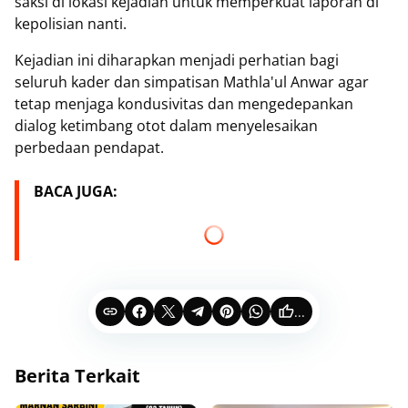
saksi di lokasi kejadian untuk memperkuat laporan di
kepolisian nanti.
Kejadian ini diharapkan menjadi perhatian bagi
seluruh kader dan simpatisan Mathla'ul Anwar agar
tetap menjaga kondusivitas dan mengedepankan
dialog ketimbang otot dalam menyelesaikan
perbedaan pendapat.
BACA JUGA:
...
Berita Terkait