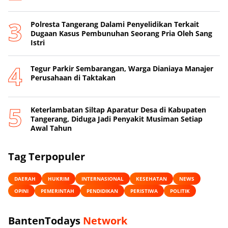
Polresta Tangerang Dalami Penyelidikan Terkait
Dugaan Kasus Pembunuhan Seorang Pria Oleh Sang
Istri
Tegur Parkir Sembarangan, Warga Dianiaya Manajer
Perusahaan di Taktakan
Keterlambatan Siltap Aparatur Desa di Kabupaten
Tangerang, Diduga Jadi Penyakit Musiman Setiap
Awal Tahun
Tag Terpopuler
DAERAH
HUKRIM
INTERNASIONAL
KESEHATAN
NEWS
OPINI
PEMERINTAH
PENDIDIKAN
PERISTIWA
POLITIK
BantenTodays
Network