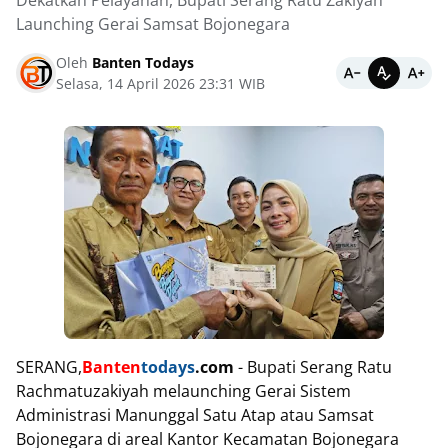
Dekatkan Pelayanan, Bupati Serang Ratu Zakiyah
Launching Gerai Samsat Bojonegara
Oleh
Banten Todays
Selasa, 14 April 2026 23:31 WIB
SERANG,
Banten
todays
.com
- Bupati Serang Ratu
Rachmatuzakiyah melaunching Gerai Sistem
Administrasi Manunggal Satu Atap atau Samsat
Bojonegara di areal Kantor Kecamatan Bojonegara