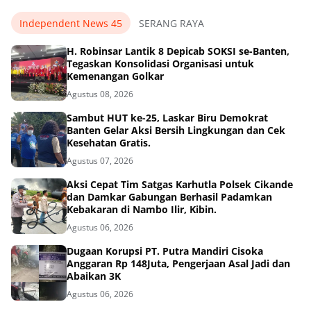
Independent News 45
SERANG RAYA
H. Robinsar Lantik 8 Depicab SOKSI se-Banten,
Tegaskan Konsolidasi Organisasi untuk
Kemenangan Golkar
Agustus 08, 2026
Sambut HUT ke-25, Laskar Biru Demokrat
Banten Gelar Aksi Bersih Lingkungan dan Cek
Kesehatan Gratis.
Agustus 07, 2026
Aksi Cepat Tim Satgas Karhutla Polsek Cikande
dan Damkar Gabungan Berhasil Padamkan
Kebakaran di Nambo Ilir, Kibin.
Agustus 06, 2026
Dugaan Korupsi PT. Putra Mandiri Cisoka
Anggaran Rp 148Juta, Pengerjaan Asal Jadi dan
Abaikan 3K
Agustus 06, 2026