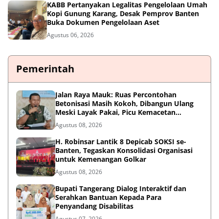
KABB Pertanyakan Legalitas Pengelolaan Umah
Kopi Gunung Karang, Desak Pemprov Banten
Buka Dokumen Pengelolaan Aset
Agustus 06, 2026
Pemerintah
Jalan Raya Mauk: Ruas Percontohan
Betonisasi Masih Kokoh, Dibangun Ulang
Meski Layak Pakai, Picu Kemacetan
Panjang
Agustus 08, 2026
H. Robinsar Lantik 8 Depicab SOKSI se-
Banten, Tegaskan Konsolidasi Organisasi
untuk Kemenangan Golkar
Agustus 08, 2026
Bupati Tangerang Dialog Interaktif dan
Serahkan Bantuan Kepada Para
Penyandang Disabilitas
Agustus 07, 2026