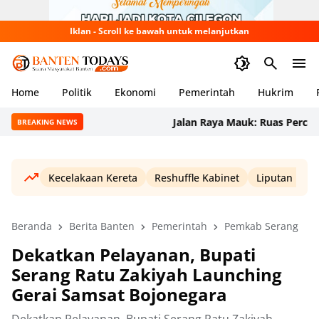
Iklan - Scroll ke bawah untuk melanjutkan
Home
Politik
Ekonomi
Pemerintah
Hukrim
Jalan Raya Mauk: Ruas Percontohan
BREAKING NEWS
Kecelakaan Kereta
Reshuffle Kabinet
Liputan Haji
Beranda
Berita Banten
Pemerintah
Pemkab Serang
Dekatkan Pelayanan, Bupati
Serang Ratu Zakiyah Launching
Gerai Samsat Bojonegara