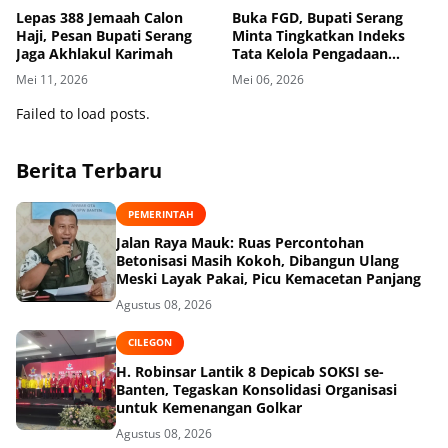
Lepas 388 Jemaah Calon
Buka FGD, Bupati Serang
Haji, Pesan Bupati Serang
Minta Tingkatkan Indeks
Jaga Akhlakul Karimah
Tata Kelola Pengadaan
Barjas dari Skor 97,42 Persen
Mei 11, 2026
Mei 06, 2026
Failed to load posts.
Berita Terbaru
PEMERINTAH
Jalan Raya Mauk: Ruas Percontohan
Betonisasi Masih Kokoh, Dibangun Ulang
Meski Layak Pakai, Picu Kemacetan Panjang
Agustus 08, 2026
CILEGON
H. Robinsar Lantik 8 Depicab SOKSI se-
Banten, Tegaskan Konsolidasi Organisasi
untuk Kemenangan Golkar
Agustus 08, 2026