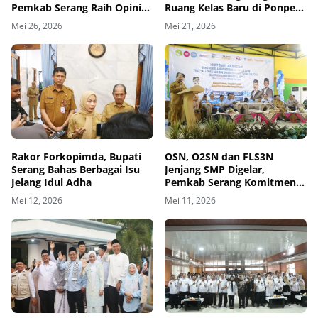
Pemkab Serang Raih Opini
Ruang Kelas Baru di Ponpes
WTP BPK RI
Carenang
Mei 26, 2026
Mei 21, 2026
Rakor Forkopimda, Bupati
OSN, O2SN dan FLS3N
Serang Bahas Berbagai Isu
Jenjang SMP Digelar,
Jelang Idul Adha
Pemkab Serang Komitmen
Lakukan Pembinaan
Mei 12, 2026
Mei 11, 2026