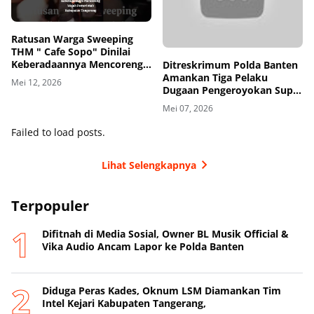
Ratusan Warga Sweeping
THM " Cafe Sopo" Dinilai
Keberadaannya Mencoreng
Ditreskrimum Polda Banten
Wajah Pemerintah
Amankan Tiga Pelaku
Mei 12, 2026
Kabupaten Tangerang
Dugaan Pengeroyokan Supir
di Toll
Mei 07, 2026
Failed to load posts.
Lihat Selengkapnya
Terpopuler
Difitnah di Media Sosial, Owner BL Musik Official &
Vika Audio Ancam Lapor ke Polda Banten
Diduga Peras Kades, Oknum LSM Diamankan Tim
Intel Kejari Kabupaten Tangerang,