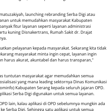
matuzakiyah, launching rebranding Serba Digi atau
 layanan untuk memudahkan masyarakat Kabupaten
banyak fitur layanan seperti layanan administrasi
tu kuning Disnakertrans, Rumah Sakit dr. Drajat
nya.
atkan pelayanan kepada masyarakat. Sekarang kita tidak
 sekarang masyarakat minta ingin cepat, layanan ingin
 pun harus akurat, akuntabel dan harus transparan,"
atas tuntutan masyarakat agar memudahkan semua
sialisasi yang mana leading sektornya Dinas Komunikasi
skominfo) Kabupaten Serang kepada seluruh jajaran OPD.
plikasi Serba Digi digunakan untuk semua layanan.
D-OPD lain, kalau aplikasi di OPD sebelumnya mungkin ada
 ke Serba Digi. Sehingga satu aplikasi untuk semua