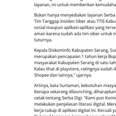
layanan, ini untuk memberikan kemudaha
Bukan hanya menyediakan layanan Serba D
Tim Tanggap Insiden Siber atau TTIS Ka
sosial maupun aplikasi-aplikasi yang tersed
aman karena sudah ada tim siber untuk m
tuturnya.
Kepala Diskominfo Kabupaten Serang, Su
merupakan pencapaian 1 tahun kerja Bupa
masyarakat Kabupaten Serang di satu tahu
Kalau lihat di playstore, ratingnya sudah
Shopee dan lainnya," ujarnya.
Artinya, kata Surtaman, kebutuhan masyara
Kenapa sekarang dilaunching, diharapkan
cetak tentang Serba Digi. "Kami pun Kominf
melakukan penjelasan literasi digital. Me
kerja cukup di aplikasi digital ini. Kecua