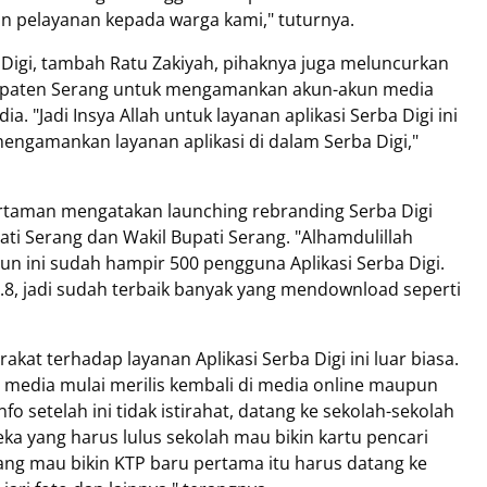
n pelayanan kepada warga kami," tuturnya.
igi, tambah Ratu Zakiyah, pihaknya juga meluncurkan
bupaten Serang untuk mengamankan akun-akun media
ia. "Jadi Insya Allah untuk layanan aplikasi Serba Digi ini
engamankan layanan aplikasi di dalam Serba Digi,"
rtaman mengatakan launching rebranding Serba Digi
ti Serang dan Wakil Bupati Serang. "Alhamdulillah
n ini sudah hampir 500 pengguna Aplikasi Serba Digi.
 4.8, jadi sudah terbaik banyak yang mendownload seperti
kat terhadap layanan Aplikasi Serba Digi ini luar biasa.
 media mulai merilis kembali di media online maupun
o setelah ini tidak istirahat, datang ke sekolah-sekolah
reka yang harus lulus sekolah mau bikin kartu pencari
li yang mau bikin KTP baru pertama itu harus datang ke