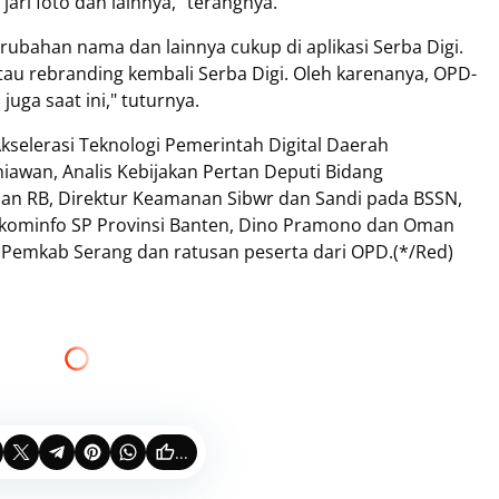
jari foto dan lainnya," terangnya.
rubahan nama dan lainnya cukup di aplikasi Serba Digi.
atau rebranding kembali Serba Digi. Oleh karenanya, OPD-
uga saat ini," tuturnya.
kselerasi Teknologi Pemerintah Digital Daerah
niawan, Analis Kebijakan Pertan Deputi Bidang
Pan RB, Direktur Keamanan Sibwr dan Sandi pada BSSN,
iskominfo SP Provinsi Banten, Dino Pramono dan Oman
 Pemkab Serang dan ratusan peserta dari OPD.(*/Red)
...