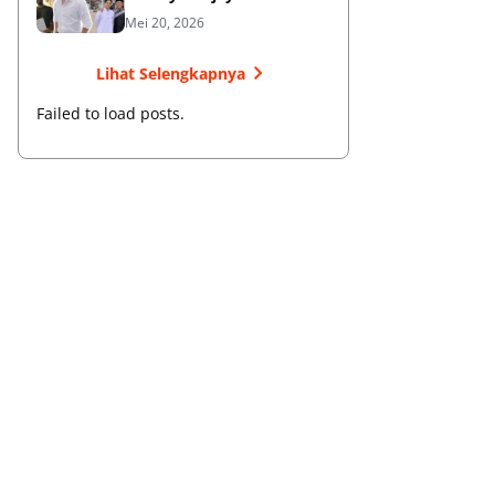
Membangun Bisnis dan
Mei 20, 2026
Menebar Manfaat
Lihat Selengkapnya
Failed to load posts.