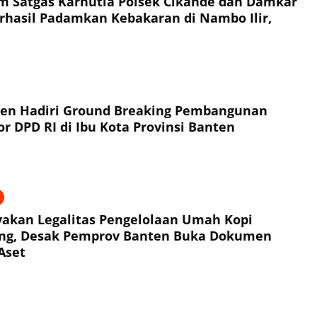
im Satgas Karhutla Polsek Cikande dan Damkar
hasil Padamkan Kebakaran di Nambo Ilir,
ten Hadiri Ground Breaking Pembangunan
r DPD RI di Ibu Kota Provinsi Banten
akan Legalitas Pengelolaan Umah Kopi
ng, Desak Pemprov Banten Buka Dokumen
Aset