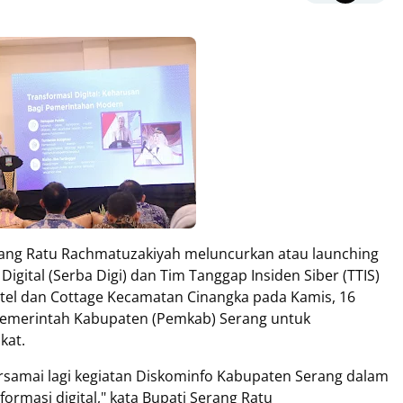
rang Ratu Rachmatuzakiyah meluncurkan atau launching
Digital (Serba Digi) dan Tim Tanggap Insiden Siber (TTIS)
tel dan Cottage Kecamatan Cinangka pada Kamis, 16
 Pemerintah Kabupaten (Pemkab) Serang untuk
kat.
ersamai lagi kegiatan Diskominfo Kabupaten Serang dalam
formasi digital," kata Bupati Serang Ratu