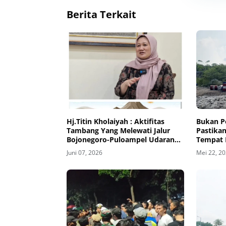
Berita Terkait
Hj.Titin Kholaiyah : Aktifitas
Bukan P
Tambang Yang Melewati Jalur
Pastika
Bojonegoro-Puloampel Udaranya
Tempat 
Juni 07, 2026
Mei 22, 2