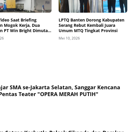
deo Saat Briefing
LPTQ Banten Dorong Kabupaten
n Mogok Kerja, Dua
Serang Rebut Kembali Juara
n PT Win Bright Dimutasi
Umum MTQ Tingkat Provinsi
026
Mei 10, 2026
ajar SMA se-Jakarta Selatan, Sanggar Kencana
 Pentas Teater "OPERA MERAH PUTIH"