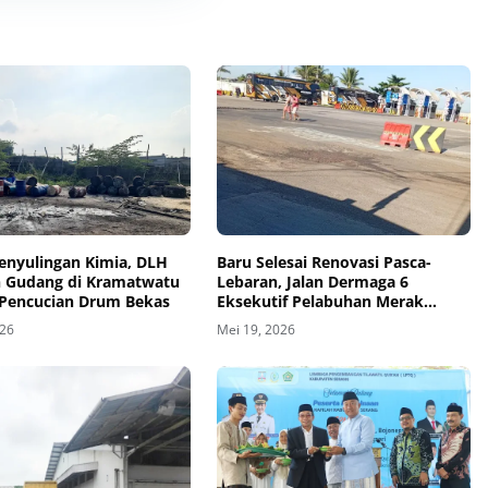
enyulingan Kimia, DLH
Baru Selesai Renovasi Pasca-
n Gudang di Kramatwatu
Lebaran, Jalan Dermaga 6
Pencucian Drum Bekas
Eksekutif Pelabuhan Merak
Kembali Rusak Parah
026
Mei 19, 2026