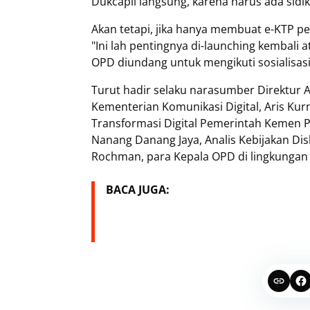
Dukcapil langsung, karena harus ada sidik 
Akan tetapi, jika hanya membuat e-KTP pe
"Ini lah pentingnya di-launching kembali 
OPD diundang untuk mengikuti sosialisasi j
Turut hadir selaku narasumber Direktur A
Kementerian Komunikasi Digital, Aris Kur
Transformasi Digital Pemerintah Kemen 
Nanang Danang Jaya, Analis Kebijakan D
Rochman, para Kepala OPD di lingkungan
BACA JUGA: