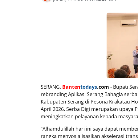
SERANG,
Banten
todays
.com
- Bupati Se
rebranding Aplikasi Serang Bahagia serba 
Kabupaten Serang di Pesona Krakatau Ho
April 2026. Serba Digi merupakan upaya
meningkatkan pelayanan kepada masyara
"Alhamdulillah hari ini saya dapat memb
rangka menyosialisasikan akselerasi trans