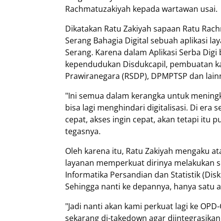
Rachmatuzakiyah kepada wartawan usai.
Dikatakan Ratu Zakiyah sapaan Ratu Rach
Serang Bahagia Digital sebuah aplikasi
Serang. Karena dalam Aplikasi Serba Digi 
kependudukan Disdukcapil, pembuatan kar
Prawiranegara (RSDP), DPMPTSP dan lain
"Ini semua dalam kerangka untuk meningk
bisa lagi menghindari digitalisasi. Di era
cepat, akses ingin cepat, akan tetapi itu
tegasnya.
Oleh karena itu, Ratu Zakiyah mengaku 
layanan memperkuat dirinya melakukan so
Informatika Persandian dan Statistik (Di
Sehingga nanti ke depannya, hanya satu a
"Jadi nanti akan kami perkuat lagi ke OP
sekarang di-takedown agar diintegrasikan