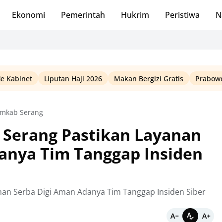
Ekonomi
Pemerintah
Hukrim
Peristiwa
N
le Kabinet
Liputan Haji 2026
Makan Bergizi Gratis
Prabowo
mkab Serang
i Serang Pastikan Layanan
anya Tim Tanggap Insiden
anan Serba Digi Aman Adanya Tim Tanggap Insiden Siber