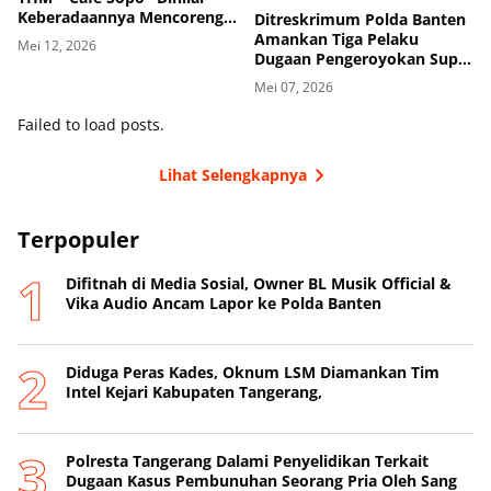
Keberadaannya Mencoreng
Ditreskrimum Polda Banten
Wajah Pemerintah
Amankan Tiga Pelaku
Mei 12, 2026
Kabupaten Tangerang
Dugaan Pengeroyokan Supir
di Toll
Mei 07, 2026
Failed to load posts.
Lihat Selengkapnya
Terpopuler
Difitnah di Media Sosial, Owner BL Musik Official &
Vika Audio Ancam Lapor ke Polda Banten
Diduga Peras Kades, Oknum LSM Diamankan Tim
Intel Kejari Kabupaten Tangerang,
Polresta Tangerang Dalami Penyelidikan Terkait
Dugaan Kasus Pembunuhan Seorang Pria Oleh Sang