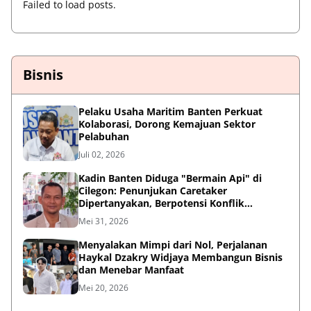
Failed to load posts.
Bisnis
Pelaku Usaha Maritim Banten Perkuat
Kolaborasi, Dorong Kemajuan Sektor
Pelabuhan
Juli 02, 2026
Kadin Banten Diduga "Bermain Api" di
Cilegon: Penunjukan Caretaker
Dipertanyakan, Berpotensi Konflik
Kepentingan
Mei 31, 2026
Menyalakan Mimpi dari Nol, Perjalanan
Haykal Dzakry Widjaya Membangun Bisnis
dan Menebar Manfaat
Mei 20, 2026