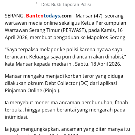
Dok: Bukti Laporan Polisi
SERANG,
Banten
todays
.com
- Mansar (47), seorang
wartawan media online sekaligus Ketua Perkumpulan
Wartawan Serang Timur (PERWAST), pada Kamis, 16
April 2026, membuat pengaduan ke Mapolres Serang.
"Saya terpaksa melapor ke polisi karena nyawa saya
terancam. Keluarga saya pun diancam akan dihabisi,"
kata Mansar kepada media ini, Sabtu, 18 April 2026.
Mansar mengaku menjadi korban teror yang diduga
dilakukan oknum Debt Collector (DC) dari aplikasi
Pinjaman Online (Pinjol).
Ia menyebut menerima ancaman pembunuhan, fitnah
terbuka, hingga pesan berantai yang mengarah pada
intimidasi.
Ia juga mengungkapkan, ancaman yang diterimanya itu