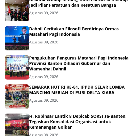
Jadi Pilar Persatuan dan Kesatuan Bangsa
Agustus 09, 2026
Dahnil Ceritakan Filosofi Berdirinya Ormas
Matahari Pagi Indonesia
Agustus 09, 2026
Pengukuhan Pengurus Matahari Pagi Indonesia
Provinsi Banten Dihadiri Gubernur dan
Wamenhaj Dahnil
Agustus 09, 2026
SEMARAK HUT RI KE-81, IPPDK GELAR LOMBA
MANCING MERIAH DI PURI DELTA KIARA
Agustus 09, 2026
H. Robinsar Lantik 8 Depicab SOKSI se-Banten,
Tegaskan Konsolidasi Organisasi untuk
Kemenangan Golkar
Agustus 08, 2026