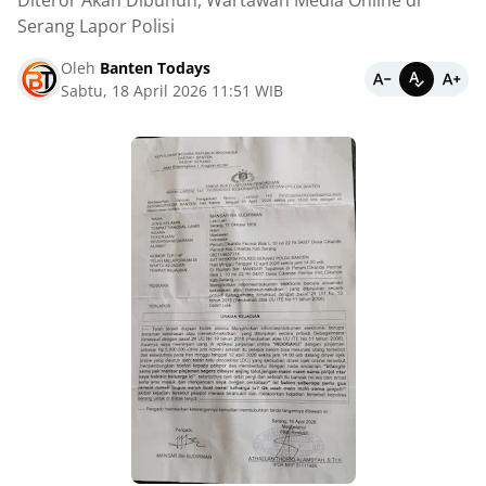
Diteror Akan Dibunuh, Wartawan Media Online di
Serang Lapor Polisi
Oleh
Banten Todays
Sabtu, 18 April 2026 11:51 WIB