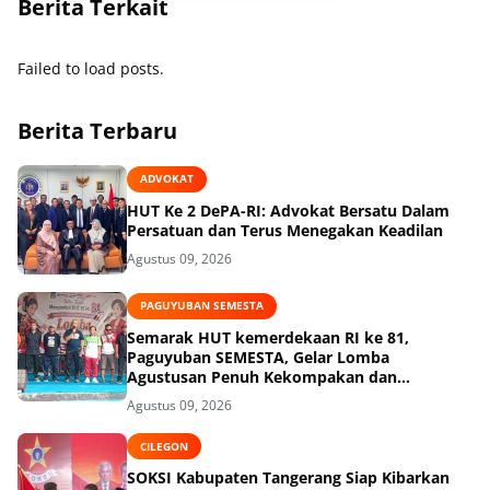
Berita Terkait
Failed to load posts.
Berita Terbaru
ADVOKAT
HUT Ke 2 DePA-RI: Advokat Bersatu Dalam
Persatuan dan Terus Menegakan Keadilan
Agustus 09, 2026
PAGUYUBAN SEMESTA
Semarak HUT kemerdekaan RI ke 81,
Paguyuban SEMESTA, Gelar Lomba
Agustusan Penuh Kekompakan dan
Keceriaan
Agustus 09, 2026
CILEGON
SOKSI Kabupaten Tangerang Siap Kibarkan