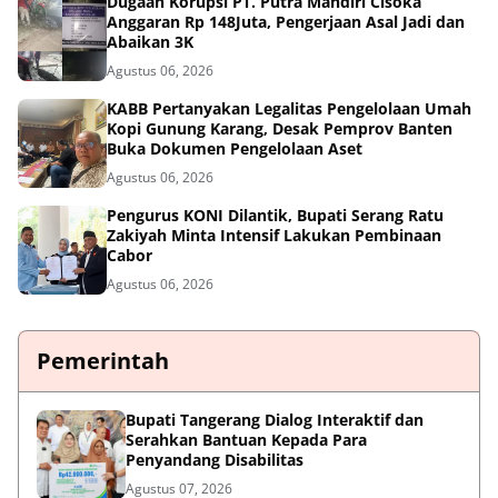
Dugaan Korupsi PT. Putra Mandiri Cisoka
Anggaran Rp 148Juta, Pengerjaan Asal Jadi dan
Abaikan 3K
Agustus 06, 2026
KABB Pertanyakan Legalitas Pengelolaan Umah
Kopi Gunung Karang, Desak Pemprov Banten
Buka Dokumen Pengelolaan Aset
Agustus 06, 2026
Pengurus KONI Dilantik, Bupati Serang Ratu
Zakiyah Minta Intensif Lakukan Pembinaan
Cabor
Agustus 06, 2026
Pemerintah
Bupati Tangerang Dialog Interaktif dan
Serahkan Bantuan Kepada Para
Penyandang Disabilitas
Agustus 07, 2026