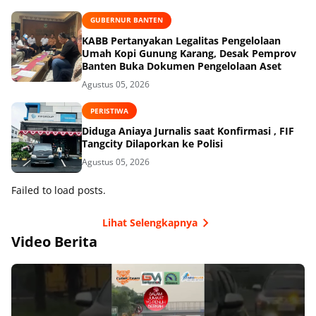
GUBERNUR BANTEN
KABB Pertanyakan Legalitas Pengelolaan
Umah Kopi Gunung Karang, Desak Pemprov
Banten Buka Dokumen Pengelolaan Aset
Agustus 05, 2026
PERISTIWA
Diduga Aniaya Jurnalis saat Konfirmasi , FIF
Tangcity Dilaporkan ke Polisi
Agustus 05, 2026
Failed to load posts.
Lihat Selengkapnya
Video Berita