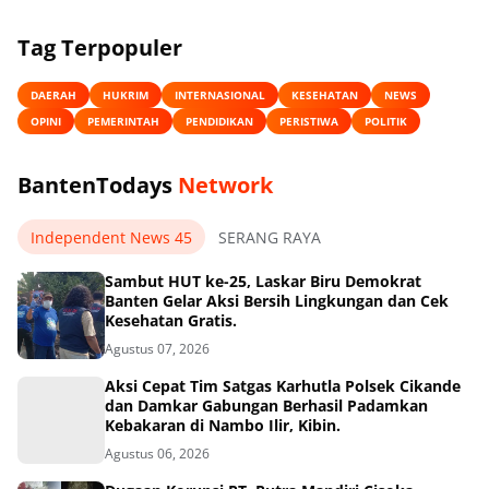
Tag Terpopuler
DAERAH
HUKRIM
INTERNASIONAL
KESEHATAN
NEWS
OPINI
PEMERINTAH
PENDIDIKAN
PERISTIWA
POLITIK
BantenTodays
Network
Independent News 45
SERANG RAYA
Sambut HUT ke-25, Laskar Biru Demokrat
Banten Gelar Aksi Bersih Lingkungan dan Cek
Kesehatan Gratis.
Agustus 07, 2026
Aksi Cepat Tim Satgas Karhutla Polsek Cikande
dan Damkar Gabungan Berhasil Padamkan
Kebakaran di Nambo Ilir, Kibin.
Agustus 06, 2026