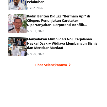
Pelabuhan
Juli 02, 2026
Kadin Banten Diduga "Bermain Api" di
Cilegon: Penunjukan Caretaker
Dipertanyakan, Berpotensi Konflik
Kepentingan
Mei 31, 2026
Menyalakan Mimpi dari Nol, Perjalanan
Haykal Dzakry Widjaya Membangun Bisnis
dan Menebar Manfaat
Mei 20, 2026
Lihat Selengkapnya
Failed to load posts.