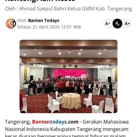
Oleh : Ahmad Saepul Bahri Ketua GMNI Kab. Tangerang
Oleh
Banten Todays
Selasa, 21 April 2026 12:01 WIB
Tangerang,
Banten
todays
.com
- Gerakan Mahasiswa
Nasional Indonesia Kabupaten Tangerang mengecam
keras dugaan beroperasinya tempat hiburan malam