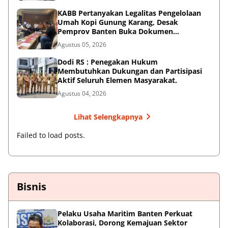
KABB Pertanyakan Legalitas Pengelolaan
Umah Kopi Gunung Karang, Desak
Pemprov Banten Buka Dokumen
Pengelolaan Aset
Agustus 05, 2026
Dodi RS : Penegakan Hukum
Membutuhkan Dukungan dan Partisipasi
Aktif Seluruh Elemen Masyarakat.
Agustus 04, 2026
Lihat Selengkapnya
Failed to load posts.
Bisnis
Pelaku Usaha Maritim Banten Perkuat
Kolaborasi, Dorong Kemajuan Sektor