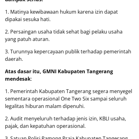
1. Matinya kewibawaan hukum karena izin dapat
dipakai sesuka hati.
2. Persaingan usaha tidak sehat bagi pelaku usaha
yang patuh aturan.
3. Turunnya kepercayaan publik terhadap pemerintah
daerah.
Atas dasar itu, GMNI Kabupaten Tangerang
mendesak
:
1. Pemerintah Kabupaten Tangerang segera menyegel
sementara operasional One Two Six sampai seluruh
legalitas hiburan malam dipenuhi.
2. Audit menyeluruh terhadap jenis izin, KBLI usaha,
pajak, dan kepatuhan operasional.
3. Satuan Polisi Pamong Praja Kabupaten Tangerang