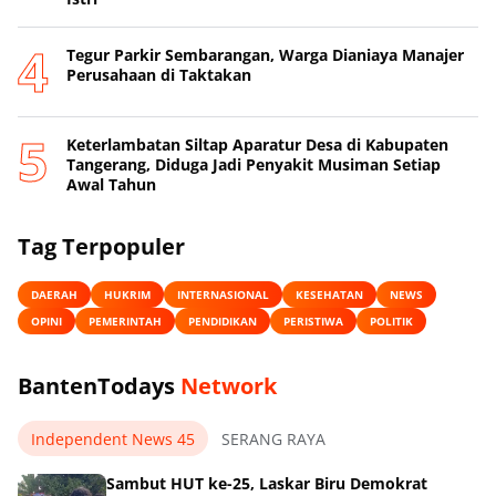
Tegur Parkir Sembarangan, Warga Dianiaya Manajer
Perusahaan di Taktakan
Keterlambatan Siltap Aparatur Desa di Kabupaten
Tangerang, Diduga Jadi Penyakit Musiman Setiap
Awal Tahun
Tag Terpopuler
DAERAH
HUKRIM
INTERNASIONAL
KESEHATAN
NEWS
OPINI
PEMERINTAH
PENDIDIKAN
PERISTIWA
POLITIK
BantenTodays
Network
Independent News 45
SERANG RAYA
Sambut HUT ke-25, Laskar Biru Demokrat