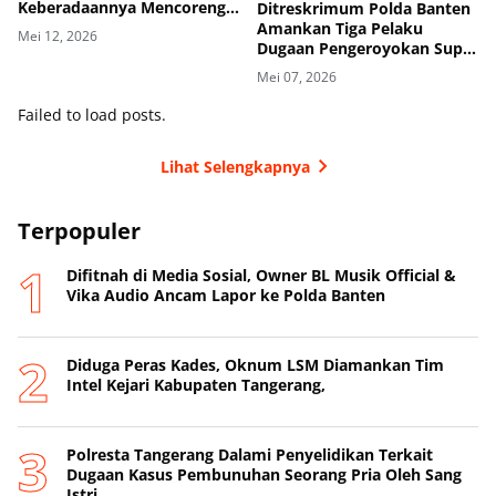
Keberadaannya Mencoreng
Ditreskrimum Polda Banten
Wajah Pemerintah
Amankan Tiga Pelaku
Mei 12, 2026
Kabupaten Tangerang
Dugaan Pengeroyokan Supir
di Toll
Mei 07, 2026
Failed to load posts.
Lihat Selengkapnya
Terpopuler
Difitnah di Media Sosial, Owner BL Musik Official &
Vika Audio Ancam Lapor ke Polda Banten
Diduga Peras Kades, Oknum LSM Diamankan Tim
Intel Kejari Kabupaten Tangerang,
Polresta Tangerang Dalami Penyelidikan Terkait
Dugaan Kasus Pembunuhan Seorang Pria Oleh Sang
Istri