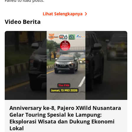
Failed to load posts.
Lihat Selengkapnya
Video Berita
Anniversary ke‑8, Pajero XWild Nusantara
Gelar Touring Spesial ke Lampung:
Eksplorasi Wisata dan Dukung Ekonomi
Lokal