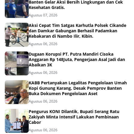
Banten Gelar Aksi Bersih Lingkungan dan Cek
Kesehatan Gratis.
Agustus 07, 2026
Aksi Cepat Tim Satgas Karhutla Polsek Cikande
dan Damkar Gabungan Berhasil Padamkan
Kebakaran di Nambo Ilir, Kibin.
Agustus 06, 2026
Dugaan Korupsi PT. Putra Mandiri Cisoka
Anggaran Rp 148Juta, Pengerjaan Asal Jadi dan
Abaikan 3K
Agustus 06, 2026
KABB Pertanyakan Legalitas Pengelolaan Umah
Kopi Gunung Karang, Desak Pemprov Banten
Buka Dokumen Pengelolaan Aset
Agustus 06, 2026
Pengurus KONI Dilantik, Bupati Serang Ratu
Zakiyah Minta Intensif Lakukan Pembinaan
Cabor
Agustus 06, 2026