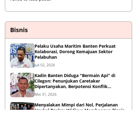
Bisnis
Pelaku Usaha Maritim Banten Perkuat
Kolaborasi, Dorong Kemajuan Sektor
Pelabuhan
Juli 02, 2026
Kadin Banten Diduga "Bermain Api" di
Cilegon: Penunjukan Caretaker
Dipertanyakan, Berpotensi Konflik
Kepentingan
Mei 31, 2026
Menyalakan Mimpi dari Nol, Perjalanan
Haykal Dzakry Widjaya Membangun Bisnis
dan Menebar Manfaat
Mei 20, 2026