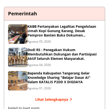
Pemerintah
KABB Pertanyakan Legalitas Pengelolaan
Umah Kopi Gunung Karang, Desak
Pemprov Banten Buka Dokumen
Pengelolaan Aset
Agustus 05, 2026
Dodi RS : Penegakan Hukum
Membutuhkan Dukungan dan Partisipasi
Aktif Seluruh Elemen Masyarakat.
Agustus 04, 2026
Bapenda Kabupaten Tangerang Gelar
Knowledge Sharing "Belajar Dasar AI"
dalam KATALIS P2DD X DIGDAYA
Agustus 01, 2026
Lihat Selengkapnya
Failed to load posts.