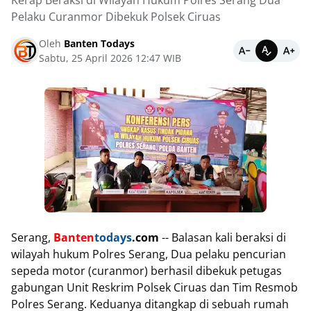
Kerap Beraksi di Wilayah Hukum Polres Serang Dua
Pelaku Curanmor Dibekuk Polsek Ciruas
Oleh
Banten Todays
Sabtu, 25 April 2026 12:47 WIB
Serang,
Banten
todays
.com
-- Balasan kali beraksi di
wilayah hukum Polres Serang, Dua pelaku pencurian
sepeda motor (curanmor) berhasil dibekuk petugas
gabungan Unit Reskrim Polsek Ciruas dan Tim Resmob
Polres Serang. Keduanya ditangkap di sebuah rumah