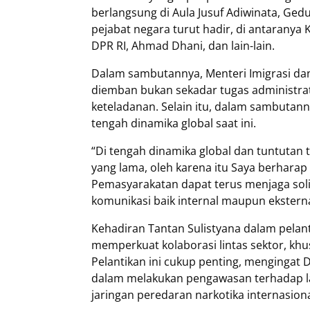
berlangsung di Aula Jusuf Adiwinata, Ged
pejabat negara turut hadir, di antaranya
DPR RI, Ahmad Dhani, dan lain-lain.
Dalam sambutannya, Menteri Imigrasi d
diemban bukan sekadar tugas administrat
keteladanan. Selain itu, dalam sambutann
tengah dinamika global saat ini.
“Di tengah dinamika global dan tuntutan tr
yang lama, oleh karena itu Saya berharap
Pemasyarakatan dapat terus menjaga soli
komunikasi baik internal maupun eksterna
Kehadiran Tantan Sulistyana dalam pela
memperkuat kolaborasi lintas sektor, kh
Pelantikan ini cukup penting, mengingat 
dalam melakukan pengawasan terhadap la
jaringan peredaran narkotika internasiona