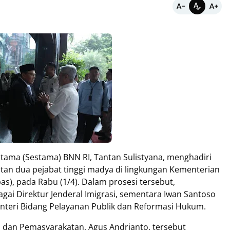
Utama (Sestama) BNN RI, Tantan Sulistyana, menghadiri
an dua pejabat tinggi madya di lingkungan Kementerian
s), pada Rabu (1/4). Dalam prosesi tersebut,
gai Direktur Jenderal Imigrasi, sementara Iwan Santoso
teri Bidang Pelayanan Publik dan Reformasi Hukum.
i dan Pemasyarakatan, Agus Andrianto, tersebut