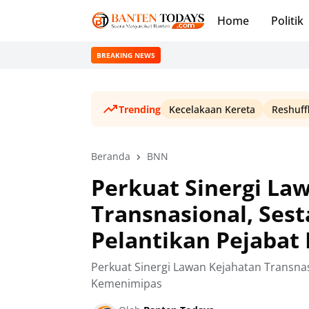
Home
Politik
BREAKING NEWS
Trending
Kecelakaan Kereta
Reshuff
Beranda
BNN
Perkuat Sinergi La
Transnasional, Ses
Pelantikan Pejaba
Perkuat Sinergi Lawan Kejahatan Transnas
Kemenimipas