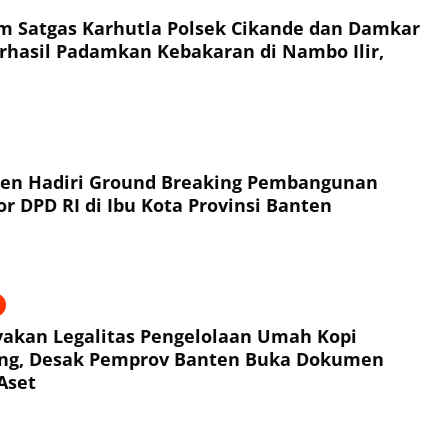
im Satgas Karhutla Polsek Cikande dan Damkar
hasil Padamkan Kebakaran di Nambo Ilir,
ten Hadiri Ground Breaking Pembangunan
r DPD RI di Ibu Kota Provinsi Banten
akan Legalitas Pengelolaan Umah Kopi
ng, Desak Pemprov Banten Buka Dokumen
Aset