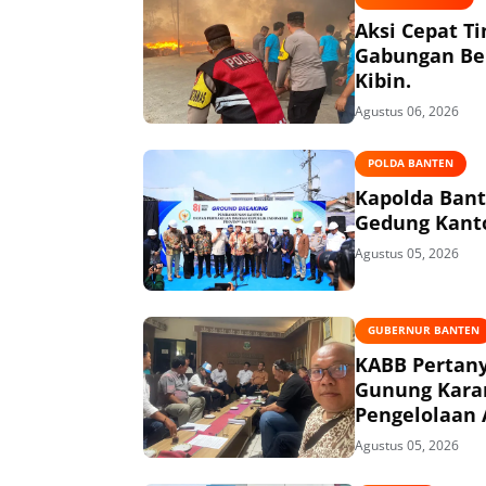
Aksi Cepat T
Gabungan Ber
Kibin.
Agustus 06, 2026
POLDA BANTEN
Kapolda Ban
Gedung Kanto
Agustus 05, 2026
GUBERNUR BANTEN
KABB Pertany
Gunung Kara
Pengelolaan 
Agustus 05, 2026