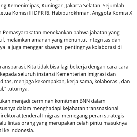
ung Kemenimipas, Kuningan, Jakarta Selatan. Sejumlah
 Ketua Komisi III DPR RI, Habiburokhman, Anggota Komisi X
an Pemasyarakatan menekankan bahwa jabatan yang
if, melainkan amanah yang menuntut integritas dan
ya Ia juga menggarisbawahi pentingnya kolaborasi di
ansparasi, Kita tidak bisa lagi bekerja dengan cara-cara
 kepada seluruh instansi Kementerian Imigrasi dan
ditas, menjaga kekompakan, kerja sama, kolaborasi, dan
l," tuturnya.
ntikan menjadi cerminan komitmen BNN dalam
ususnya dalam menghadapi kejahatan transnasional.
Direktorat Jenderal Imigrasi memegang peran strategis
lu lintas orang yang merupakan celah pintu masuknya
l ke Indonesia.