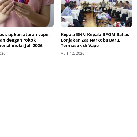
s siapkan aturan vape,
Kepala BNN-Kepala BPOM Bahas
an dengan rokok
Lonjakan Zat Narkoba Baru,
onal mulai Juli 2026
Termasuk di Vape
2026
April 12, 2026