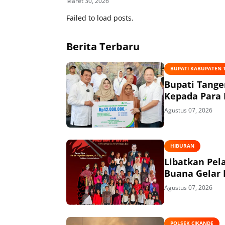
Maret 30, 2026
Failed to load posts.
Berita Terbaru
BUPATI KABUPATEN
Bupati Tange
Kepada Para 
Agustus 07, 2026
HIBURAN
Libatkan Pel
Buana Gelar
Agustus 07, 2026
POLSEK CIKANDE