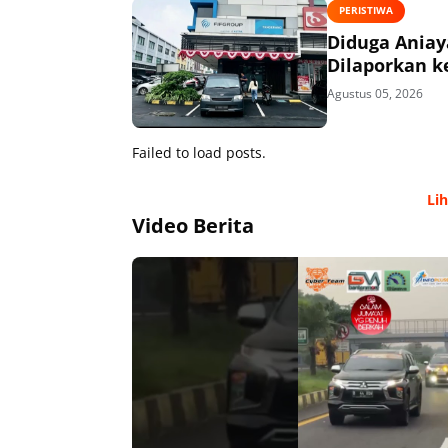
PERISTIWA
Diduga Aniaya
Dilaporkan ke
Agustus 05, 2026
Failed to load posts.
Li
Video Berita
00:00