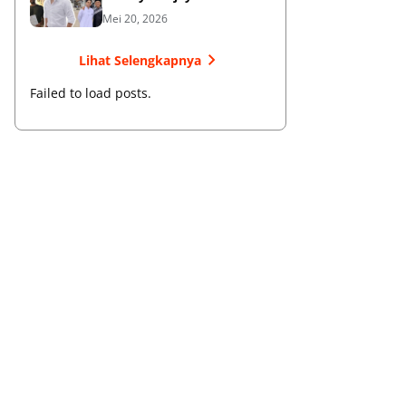
Membangun Bisnis dan
Mei 20, 2026
Menebar Manfaat
Lihat Selengkapnya
Failed to load posts.