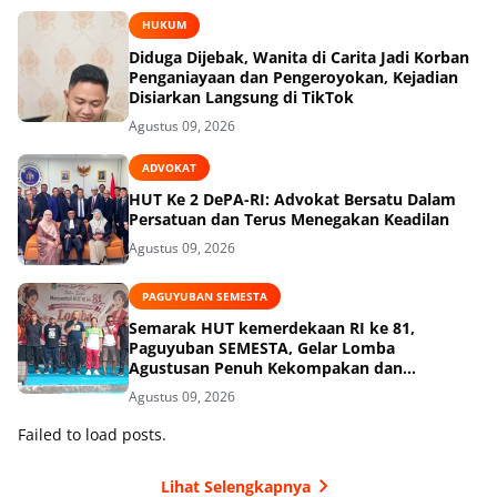
HUKUM
Diduga Dijebak, Wanita di Carita Jadi Korban
Penganiayaan dan Pengeroyokan, Kejadian
Disiarkan Langsung di TikTok
Agustus 09, 2026
ADVOKAT
HUT Ke 2 DePA-RI: Advokat Bersatu Dalam
Persatuan dan Terus Menegakan Keadilan
Agustus 09, 2026
PAGUYUBAN SEMESTA
Semarak HUT kemerdekaan RI ke 81,
Paguyuban SEMESTA, Gelar Lomba
Agustusan Penuh Kekompakan dan
Keceriaan
Agustus 09, 2026
Failed to load posts.
Lihat Selengkapnya