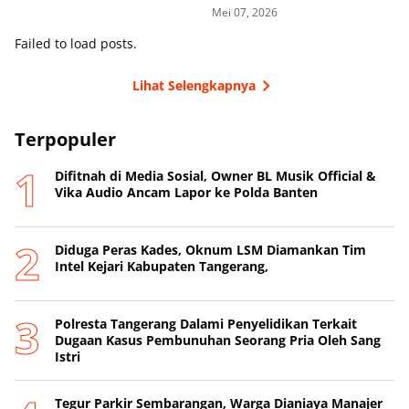
di Toll
Mei 07, 2026
Failed to load posts.
Lihat Selengkapnya
Terpopuler
Difitnah di Media Sosial, Owner BL Musik Official &
Vika Audio Ancam Lapor ke Polda Banten
Diduga Peras Kades, Oknum LSM Diamankan Tim
Intel Kejari Kabupaten Tangerang,
Polresta Tangerang Dalami Penyelidikan Terkait
Dugaan Kasus Pembunuhan Seorang Pria Oleh Sang
Istri
Tegur Parkir Sembarangan, Warga Dianiaya Manajer