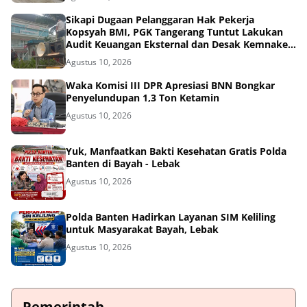
Sikapi Dugaan Pelanggaran Hak Pekerja
Kopsyah BMI, PGK Tangerang Tuntut Lakukan
Audit Keuangan Eksternal dan Desak Kemnaker
serta Kemenkop Turun Tangan!
Agustus 10, 2026
Waka Komisi III DPR Apresiasi BNN Bongkar
Penyelundupan 1,3 Ton Ketamin
Agustus 10, 2026
Yuk, Manfaatkan Bakti Kesehatan Gratis Polda
Banten di Bayah - Lebak
Agustus 10, 2026
Polda Banten Hadirkan Layanan SIM Keliling
untuk Masyarakat Bayah, Lebak
Agustus 10, 2026
Pemerintah