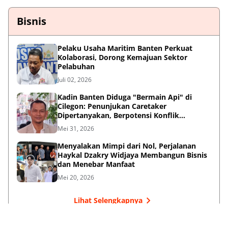
Bisnis
Pelaku Usaha Maritim Banten Perkuat
Kolaborasi, Dorong Kemajuan Sektor
Pelabuhan
Juli 02, 2026
Kadin Banten Diduga "Bermain Api" di
Cilegon: Penunjukan Caretaker
Dipertanyakan, Berpotensi Konflik
Kepentingan
Mei 31, 2026
Menyalakan Mimpi dari Nol, Perjalanan
Haykal Dzakry Widjaya Membangun Bisnis
dan Menebar Manfaat
Mei 20, 2026
Lihat Selengkapnya
Failed to load posts.