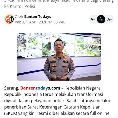
SKCK Kini Full Online, Masyarakat Tak Perlu Lagi Datang
ke Kantor Polisi
Oleh
Banten Todays
Rabu, 1 April 2026 14:00 WIB
Serang,
Banten
today
s.com
– Kepolisian Negara
Republik Indonesia terus melakukan transformasi
digital dalam pelayanan publik. Salah satunya melalui
penerbitan Surat Keterangan Catatan Kepolisian
(SKCK) yang kini resmi diberlakukan secara full online.