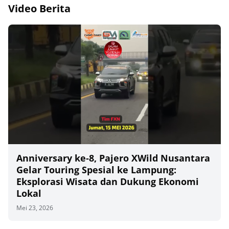
Video Berita
Anniversary ke‑8, Pajero XWild Nusantara
Gelar Touring Spesial ke Lampung:
Eksplorasi Wisata dan Dukung Ekonomi
Lokal
Mei 23, 2026
00
00:00