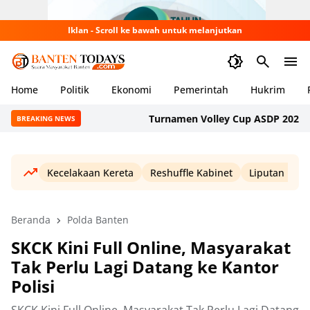
Iklan - Scroll ke bawah untuk melanjutkan
Home
Politik
Ekonomi
Pemerintah
Hukrim
Turnamen Volley Cup ASDP 2026 Digela
BREAKING NEWS
Kecelakaan Kereta
Reshuffle Kabinet
Liputan Haji
Beranda
Polda Banten
SKCK Kini Full Online, Masyarakat
Tak Perlu Lagi Datang ke Kantor
Polisi