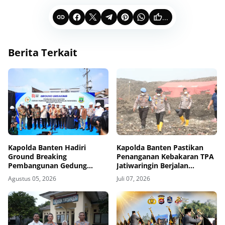
...
Berita Terkait
Kapolda Banten Hadiri
Kapolda Banten Pastikan
Ground Breaking
Penanganan Kebakaran TPA
Pembangunan Gedung
Jatiwaringin Berjalan
Kantor DPD RI di Ibu Kota
Optimal
Agustus 05, 2026
Juli 07, 2026
Provinsi Banten