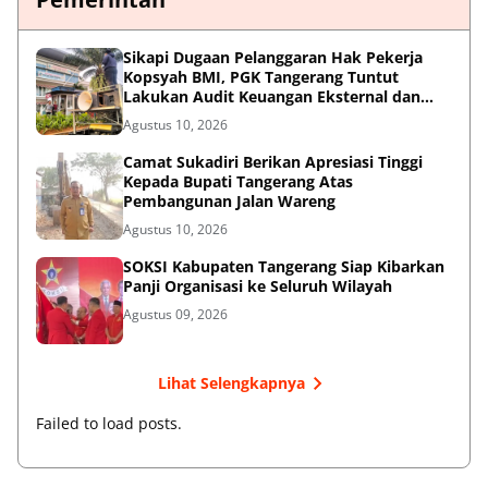
Sikapi Dugaan Pelanggaran Hak Pekerja
Kopsyah BMI, PGK Tangerang Tuntut
Lakukan Audit Keuangan Eksternal dan
Desak Kemnaker serta Kemenkop Turun
Agustus 10, 2026
Tangan!
Camat Sukadiri Berikan Apresiasi Tinggi
Kepada Bupati Tangerang Atas
Pembangunan Jalan Wareng
Agustus 10, 2026
SOKSI Kabupaten Tangerang Siap Kibarkan
Panji Organisasi ke Seluruh Wilayah
Agustus 09, 2026
Lihat Selengkapnya
Failed to load posts.