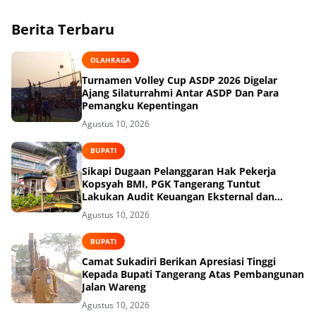
Berita Terbaru
OLAHRAGA
Turnamen Volley Cup ASDP 2026 Digelar
Ajang Silaturrahmi Antar ASDP Dan Para
Pemangku Kepentingan
Agustus 10, 2026
BUPATI
Sikapi Dugaan Pelanggaran Hak Pekerja
Kopsyah BMI, PGK Tangerang Tuntut
Lakukan Audit Keuangan Eksternal dan
Desak Kemnaker serta Kemenkop Turun
Agustus 10, 2026
Tangan!
BUPATI
Camat Sukadiri Berikan Apresiasi Tinggi
Kepada Bupati Tangerang Atas Pembangunan
Jalan Wareng
Agustus 10, 2026