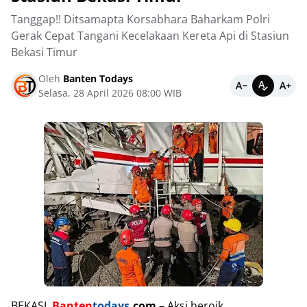
Tanggap!! Ditsamapta Korsabhara Baharkam Polri
Gerak Cepat Tangani Kecelakaan Kereta Api di Stasiun
Bekasi Timur
Oleh
Banten Todays
Selasa, 28 April 2026 08:00 WIB
BEKASI,
Banten
todays
.com
– Aksi heroik