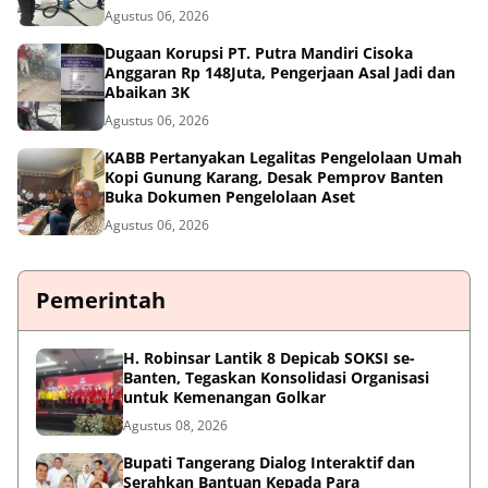
Agustus 06, 2026
Dugaan Korupsi PT. Putra Mandiri Cisoka
Anggaran Rp 148Juta, Pengerjaan Asal Jadi dan
Abaikan 3K
Agustus 06, 2026
KABB Pertanyakan Legalitas Pengelolaan Umah
Kopi Gunung Karang, Desak Pemprov Banten
Buka Dokumen Pengelolaan Aset
Agustus 06, 2026
Pemerintah
H. Robinsar Lantik 8 Depicab SOKSI se-
Banten, Tegaskan Konsolidasi Organisasi
untuk Kemenangan Golkar
Agustus 08, 2026
Bupati Tangerang Dialog Interaktif dan
Serahkan Bantuan Kepada Para