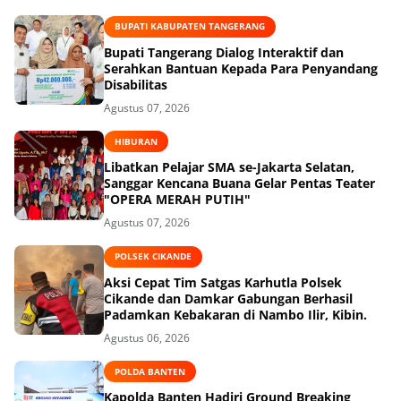
BUPATI KABUPATEN TANGERANG
Bupati Tangerang Dialog Interaktif dan
Serahkan Bantuan Kepada Para Penyandang
Disabilitas
Agustus 07, 2026
HIBURAN
Libatkan Pelajar SMA se-Jakarta Selatan,
Sanggar Kencana Buana Gelar Pentas Teater
"OPERA MERAH PUTIH"
Agustus 07, 2026
POLSEK CIKANDE
Aksi Cepat Tim Satgas Karhutla Polsek
Cikande dan Damkar Gabungan Berhasil
Padamkan Kebakaran di Nambo Ilir, Kibin.
Agustus 06, 2026
POLDA BANTEN
Kapolda Banten Hadiri Ground Breaking