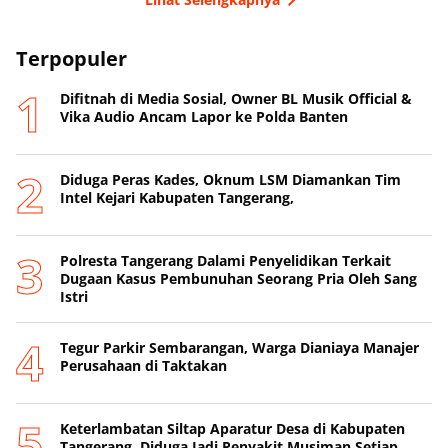
Terpopuler
Difitnah di Media Sosial, Owner BL Musik Official &
Vika Audio Ancam Lapor ke Polda Banten
Diduga Peras Kades, Oknum LSM Diamankan Tim
Intel Kejari Kabupaten Tangerang,
Polresta Tangerang Dalami Penyelidikan Terkait
Dugaan Kasus Pembunuhan Seorang Pria Oleh Sang
Istri
Tegur Parkir Sembarangan, Warga Dianiaya Manajer
Perusahaan di Taktakan
Keterlambatan Siltap Aparatur Desa di Kabupaten
Tangerang, Diduga Jadi Penyakit Musiman Setiap