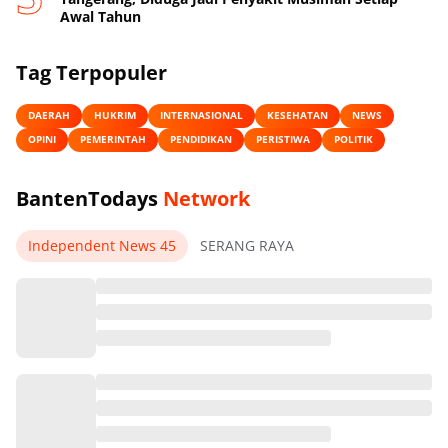
Awal Tahun
Tag Terpopuler
DAERAH
HUKRIM
INTERNASIONAL
KESEHATAN
NEWS
OPINI
PEMERINTAH
PENDIDIKAN
PERISTIWA
POLITIK
BantenTodays
Network
Independent News 45
SERANG RAYA