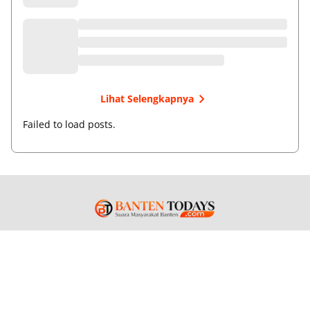
Lihat Selengkapnya
Failed to load posts.
Tentang Kami
Box Redaksi
Pedoman Media Siber
Kode Etik
Disclaimer
Info Kerjasama