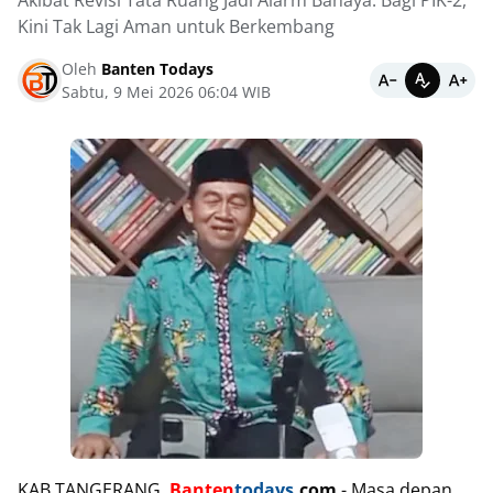
Akibat Revisi Tata Ruang Jadi Alarm Bahaya: Bagi PIK-2,
Kini Tak Lagi Aman untuk Berkembang
Oleh
Banten Todays
Sabtu, 9 Mei 2026 06:04 WIB
KAB.TANGERANG,
Banten
todays
.com
- Masa depan