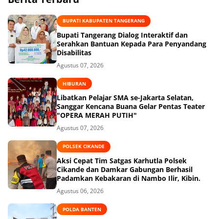
BUPATI KABUPATEN TANGERANG
Bupati Tangerang Dialog Interaktif dan
Serahkan Bantuan Kepada Para Penyandang
Disabilitas
Agustus 07, 2026
HIBURAN
Libatkan Pelajar SMA se-Jakarta Selatan,
Sanggar Kencana Buana Gelar Pentas Teater
"OPERA MERAH PUTIH"
Agustus 07, 2026
POLSEK CIKANDE
Aksi Cepat Tim Satgas Karhutla Polsek
Cikande dan Damkar Gabungan Berhasil
Padamkan Kebakaran di Nambo Ilir, Kibin.
Agustus 06, 2026
POLDA BANTEN