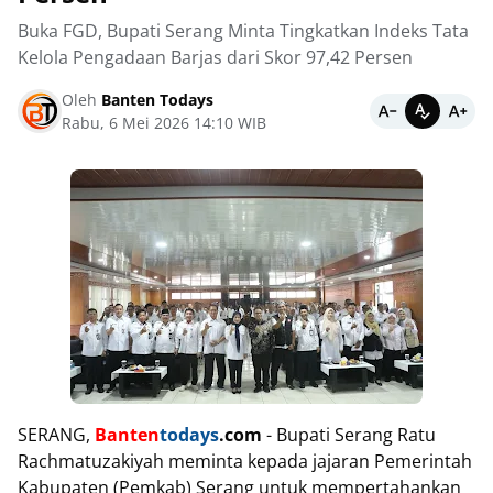
Buka FGD, Bupati Serang Minta Tingkatkan Indeks Tata
Kelola Pengadaan Barjas dari Skor 97,42 Persen
Oleh
Banten Todays
Rabu, 6 Mei 2026 14:10 WIB
SERANG,
Banten
todays
.com
- Bupati Serang Ratu
Rachmatuzakiyah meminta kepada jajaran Pemerintah
Kabupaten (Pemkab) Serang untuk mempertahankan