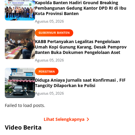
Kapolda Banten Hadiri Ground Breaking
Pembangunan Gedung Kantor DPD RI di Ibu
Kota Provinsi Banten
Agustus 05, 2026
GUBERNUR BANTEN
KABB Pertanyakan Legalitas Pengelolaan
Umah Kopi Gunung Karang, Desak Pemprov
Banten Buka Dokumen Pengelolaan Aset
Agustus 05, 2026
PERISTIWA
Diduga Aniaya Jurnalis saat Konfirmasi , FIF
Tangcity Dilaporkan ke Polisi
Agustus 05, 2026
Failed to load posts.
Lihat Selengkapnya
Video Berita