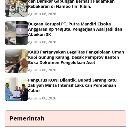
dan Damkar Gabungan Berhasil Padamkan
Kebakaran di Nambo Ilir, Kibin.
Agustus 06, 2026
Dugaan Korupsi PT. Putra Mandiri Cisoka
Anggaran Rp 148Juta, Pengerjaan Asal Jadi dan
Abaikan 3K
Agustus 06, 2026
KABB Pertanyakan Legalitas Pengelolaan Umah
Kopi Gunung Karang, Desak Pemprov Banten
Buka Dokumen Pengelolaan Aset
Agustus 06, 2026
Pengurus KONI Dilantik, Bupati Serang Ratu
Zakiyah Minta Intensif Lakukan Pembinaan
Cabor
Agustus 06, 2026
Pemerintah