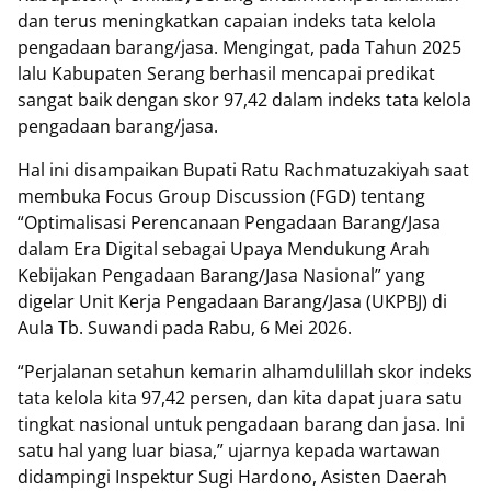
dan terus meningkatkan capaian indeks tata kelola
pengadaan barang/jasa. Mengingat, pada Tahun 2025
lalu Kabupaten Serang berhasil mencapai predikat
sangat baik dengan skor 97,42 dalam indeks tata kelola
pengadaan barang/jasa.
Hal ini disampaikan Bupati Ratu Rachmatuzakiyah saat
membuka Focus Group Discussion (FGD) tentang
“Optimalisasi Perencanaan Pengadaan Barang/Jasa
dalam Era Digital sebagai Upaya Mendukung Arah
Kebijakan Pengadaan Barang/Jasa Nasional” yang
digelar Unit Kerja Pengadaan Barang/Jasa (UKPBJ) di
Aula Tb. Suwandi pada Rabu, 6 Mei 2026.
“Perjalanan setahun kemarin alhamdulillah skor indeks
tata kelola kita 97,42 persen, dan kita dapat juara satu
tingkat nasional untuk pengadaan barang dan jasa. Ini
satu hal yang luar biasa,” ujarnya kepada wartawan
didampingi Inspektur Sugi Hardono, Asisten Daerah