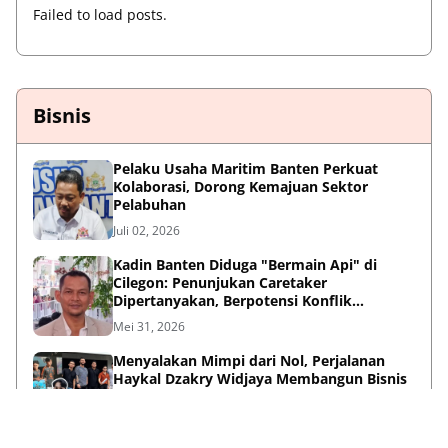
Failed to load posts.
Bisnis
Pelaku Usaha Maritim Banten Perkuat
Kolaborasi, Dorong Kemajuan Sektor
Pelabuhan
Juli 02, 2026
Kadin Banten Diduga "Bermain Api" di
Cilegon: Penunjukan Caretaker
Dipertanyakan, Berpotensi Konflik
Kepentingan
Mei 31, 2026
Menyalakan Mimpi dari Nol, Perjalanan
Haykal Dzakry Widjaya Membangun Bisnis
dan Menebar Manfaat
Mei 20, 2026