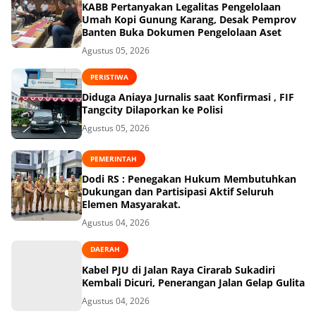
KABB Pertanyakan Legalitas Pengelolaan
Umah Kopi Gunung Karang, Desak Pemprov
Banten Buka Dokumen Pengelolaan Aset
Agustus 05, 2026
PERISTIWA
Diduga Aniaya Jurnalis saat Konfirmasi , FIF
Tangcity Dilaporkan ke Polisi
Agustus 05, 2026
PEMERINTAH
Dodi RS : Penegakan Hukum Membutuhkan
Dukungan dan Partisipasi Aktif Seluruh
Elemen Masyarakat.
Agustus 04, 2026
DAERAH
Kabel PJU di Jalan Raya Cirarab Sukadiri
Kembali Dicuri, Penerangan Jalan Gelap Gulita
Agustus 04, 2026