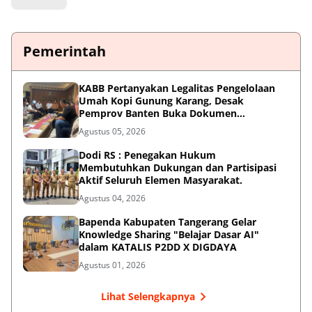
Pemerintah
KABB Pertanyakan Legalitas Pengelolaan
Umah Kopi Gunung Karang, Desak
Pemprov Banten Buka Dokumen
Pengelolaan Aset
Agustus 05, 2026
Dodi RS : Penegakan Hukum
Membutuhkan Dukungan dan Partisipasi
Aktif Seluruh Elemen Masyarakat.
Agustus 04, 2026
Bapenda Kabupaten Tangerang Gelar
Knowledge Sharing "Belajar Dasar AI"
dalam KATALIS P2DD X DIGDAYA
Agustus 01, 2026
Lihat Selengkapnya