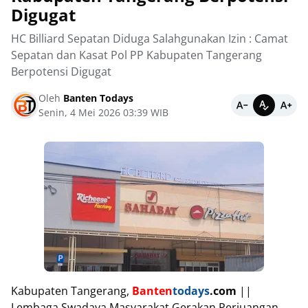
Digugat
HC Billiard Sepatan Diduga Salahgunakan Izin : Camat
Sepatan dan Kasat Pol PP Kabupaten Tangerang
Berpotensi Digugat
Oleh
Banten Todays
Senin, 4 Mei 2026 03:39 WIB
Kabupaten Tangerang,
Banten
todays
.com
||
Lembaga Swadaya Masyarakat Gerakan Perjuangan