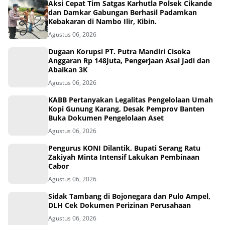
Aksi Cepat Tim Satgas Karhutla Polsek Cikande
dan Damkar Gabungan Berhasil Padamkan
Kebakaran di Nambo Ilir, Kibin.
Agustus 06, 2026
Dugaan Korupsi PT. Putra Mandiri Cisoka
Anggaran Rp 148Juta, Pengerjaan Asal Jadi dan
Abaikan 3K
Agustus 06, 2026
KABB Pertanyakan Legalitas Pengelolaan Umah
Kopi Gunung Karang, Desak Pemprov Banten
Buka Dokumen Pengelolaan Aset
Agustus 06, 2026
Pengurus KONI Dilantik, Bupati Serang Ratu
Zakiyah Minta Intensif Lakukan Pembinaan
Cabor
Agustus 06, 2026
Sidak Tambang di Bojonegara dan Pulo Ampel,
DLH Cek Dokumen Perizinan Perusahaan
Agustus 06, 2026