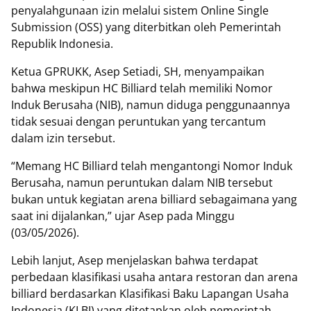
penyalahgunaan izin melalui sistem Online Single
Submission (OSS) yang diterbitkan oleh Pemerintah
Republik Indonesia.
Ketua GPRUKK, Asep Setiadi, SH, menyampaikan
bahwa meskipun HC Billiard telah memiliki Nomor
Induk Berusaha (NIB), namun diduga penggunaannya
tidak sesuai dengan peruntukan yang tercantum
dalam izin tersebut.
“Memang HC Billiard telah mengantongi Nomor Induk
Berusaha, namun peruntukan dalam NIB tersebut
bukan untuk kegiatan arena billiard sebagaimana yang
saat ini dijalankan,” ujar Asep pada Minggu
(03/05/2026).
Lebih lanjut, Asep menjelaskan bahwa terdapat
perbedaan klasifikasi usaha antara restoran dan arena
billiard berdasarkan Klasifikasi Baku Lapangan Usaha
Indonesia (KLBI) yang ditetapkan oleh pemerintah.