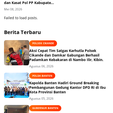
dan Kasat Pol PP Kabupaten
Tangerang
Mei 08, 2026
Failed to load posts.
Berita Terbaru
POLSEK CIKANDE
Aksi Cepat Tim Satgas Karhutla Polsek
Cikande dan Damkar Gabungan Berhasil
Padamkan Kebakaran di Nambo Ilir, Kibin.
Agustus 06, 2026
POLDA BANTEN
Kapolda Banten Hadiri Ground Breaking
Pembangunan Gedung Kantor DPD RI di Ibu
Kota Provinsi Banten
Agustus 05, 2026
GUBERNUR BANTEN