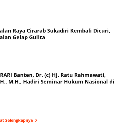
Jalan Raya Cirarab Sukadiri Kembali Dicuri,
alan Gelap Gulita
RARI Banten, Dr. (c) Hj. Ratu Rahmawati,
.H., M.H., Hadiri Seminar Hukum Nasional di
hat Selengkapnya