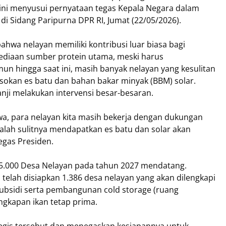
 ini menyusui pernyataan tegas Kepala Negara dalam
 Sidang Paripurna DPR RI, Jumat (22/05/2026).
hwa nelayan memiliki kontribusi luar biasa bagi
ediaan sumber protein utama, meski harus
 hingga saat ini, masih banyak nelayan yang kesulitan
okan es batu dan bahan bakar minyak (BBM) solar.
nji melakukan intervensi besar-besaran.
, para nelayan kita masih bekerja dengan dukungan
lah sulitnya mendapatkan es batu dan solar akan
tegas Presiden.
.000 Desa Nelayan pada tahun 2027 mendatang.
 telah disiapkan 1.386 desa nelayan yang akan dilengkapi
subsidi serta pembangunan cold storage (ruang
angkapan ikan tetap prima.