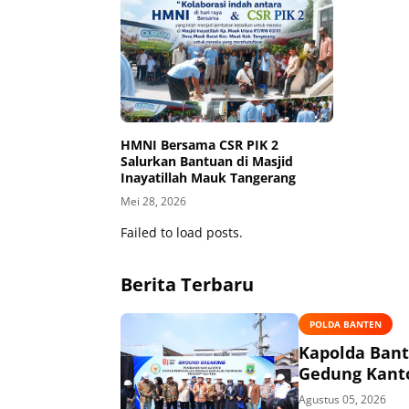
HMNI Bersama CSR PIK 2
Salurkan Bantuan di Masjid
Inayatillah Mauk Tangerang
Mei 28, 2026
Failed to load posts.
Berita Terbaru
POLDA BANTEN
Kapolda Ban
Gedung Kanto
Agustus 05, 2026