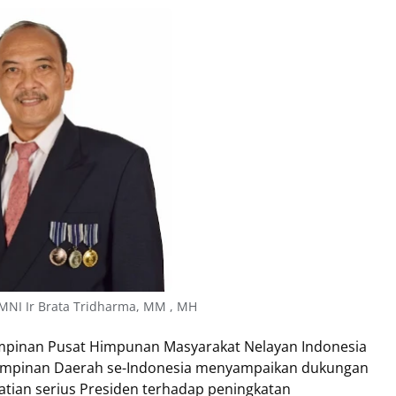
NI Ir Brata Tridharma, MM , MH
pinan Pusat Himpunan Masyarakat Nelayan Indonesia
Pimpinan Daerah se-Indonesia menyampaikan dukungan
hatian serius Presiden terhadap peningkatan