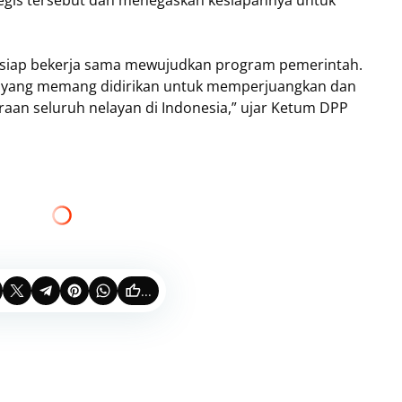
gis tersebut dan menegaskan kesiapannya untuk
 siap bekerja sama mewujudkan program pemerintah.
NI yang memang didirikan untuk memperjuangkan dan
raan seluruh nelayan di Indonesia,” ujar Ketum DPP
...