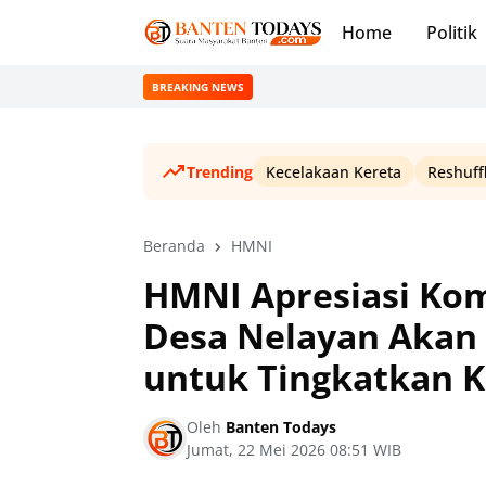
Home
Politik
BREAKING NEWS
Trending
Kecelakaan Kereta
Reshuff
Beranda
HMNI
HMNI Apresiasi Kom
Desa Nelayan Akan
untuk Tingkatkan K
Oleh
Banten Todays
Jumat, 22 Mei 2026 08:51 WIB