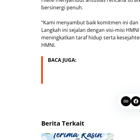
HMNI menyambut antusias rencana strate
bersinergi penuh.
“Kami menyambut baik komitmen ini dan
Langkah ini sejalan dengan visi-misi HM
meningkatkan taraf hidup serta kesejahte
HMNI.
BACA JUGA:
Berita Terkait