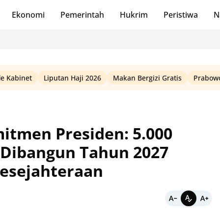
Ekonomi
Pemerintah
Hukrim
Peristiwa
N
le Kabinet
Liputan Haji 2026
Makan Bergizi Gratis
Prabowo
itmen Presiden: 5.000
 Dibangun Tahun 2027
esejahteraan