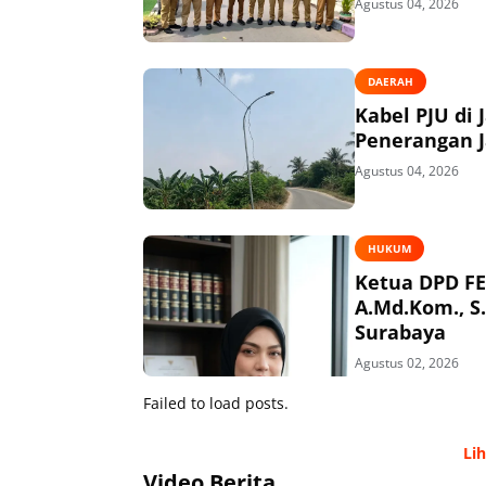
Agustus 04, 2026
DAERAH
Kabel PJU di 
Penerangan J
Agustus 04, 2026
HUKUM
Ketua DPD FE
A.Md.Kom., S
Surabaya
Agustus 02, 2026
Failed to load posts.
Li
Video Berita