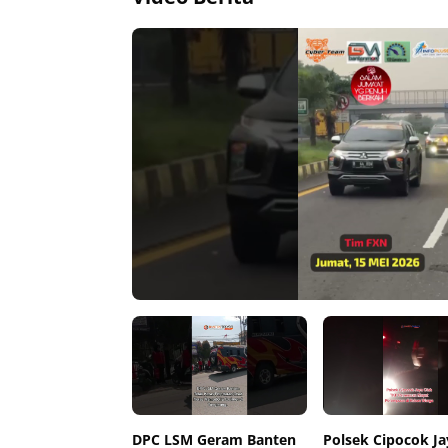
00:00
00:00
00:00
DPC LSM Geram Banten
Polsek Cipocok Ja