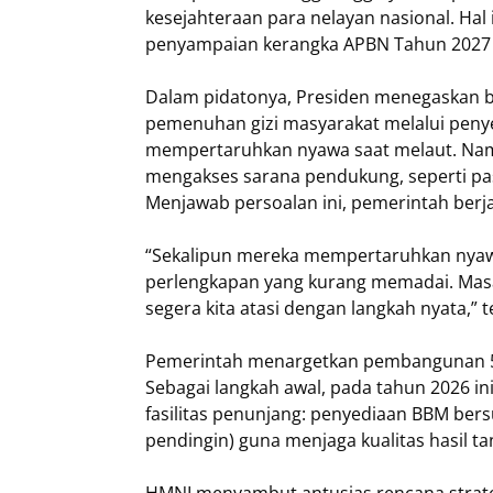
kesejahteraan para nelayan nasional. Hal
penyampaian kerangka APBN Tahun 2027 di
Dalam pidatonya, Presiden menegaskan ba
pemenuhan gizi masyarakat melalui peny
mempertaruhkan nyawa saat melaut. Namun
mengakses sarana pendukung, seperti pas
Menjawab persoalan ini, pemerintah berja
“Sekalipun mereka mempertaruhkan nyawa
perlengkapan yang kurang memadai. Masa
segera kita atasi dengan langkah nyata,” 
Pemerintah menargetkan pembangunan 5
Sebagai langkah awal, pada tahun 2026 ini
fasilitas penunjang: penyediaan BBM ber
pendingin) guna menjaga kualitas hasil t