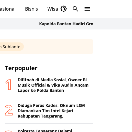
asional
Bisnis
Wisata
Budaya
Kapolda Banten Hadiri Ground Breaking Pembangunan
 Subianto
Terpopuler
Difitnah di Media Sosial, Owner BL
Musik Official & Vika Audio Ancam
Lapor ke Polda Banten
Diduga Peras Kades, Oknum LSM
Diamankan Tim Intel Kejari
Kabupaten Tangerang,
Polresta Tangerang Dalami