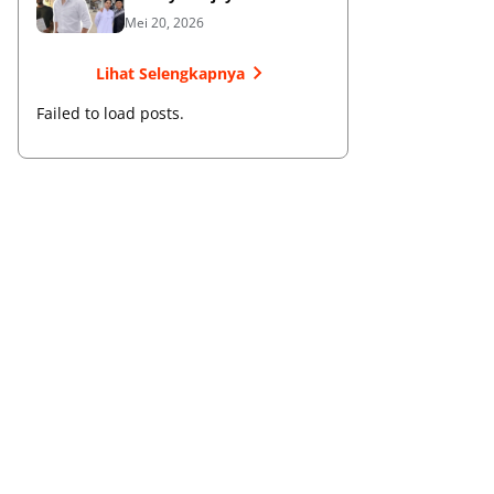
Membangun Bisnis dan
Mei 20, 2026
Menebar Manfaat
Lihat Selengkapnya
Failed to load posts.