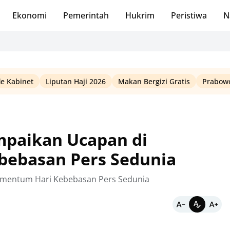
Ekonomi
Pemerintah
Hukrim
Peristiwa
N
le Kabinet
Liputan Haji 2026
Makan Bergizi Gratis
Prabowo
mpaikan Ucapan di
ebasan Pers Sedunia
omentum Hari Kebebasan Pers Sedunia