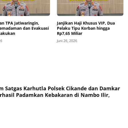
n TPA Jatiwaringin,
Janjikan Haji Khusus VIP, Dua
emadaman dan Evakuasi
Pelaku Tipu Korban hingga
ilakukan
Rp7,65 Miliar
26
Juni 26, 2026
im Satgas Karhutla Polsek Cikande dan Damkar
hasil Padamkan Kebakaran di Nambo Ilir,