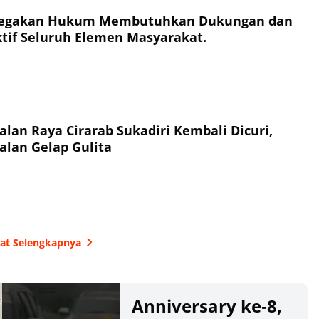
enegakan Hukum Membutuhkan Dukungan dan
Aktif Seluruh Elemen Masyarakat.
Jalan Raya Cirarab Sukadiri Kembali Dicuri,
alan Gelap Gulita
hat Selengkapnya
Anniversary ke‑8,