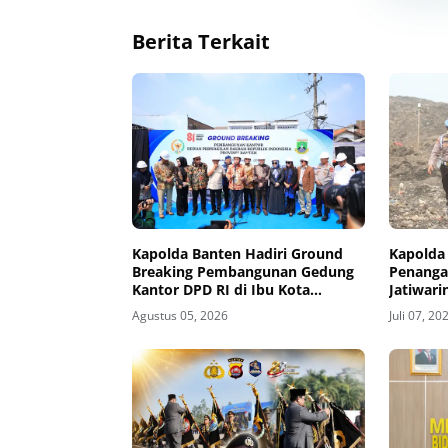
Berita Terkait
Kapolda Banten Hadiri Ground
Kapolda
Breaking Pembangunan Gedung
Penanga
Kantor DPD RI di Ibu Kota
Jatiwari
Provinsi Banten
Agustus 05, 2026
Juli 07, 20