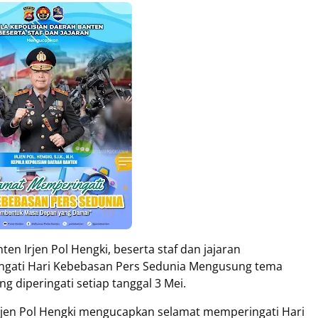
ten Irjen Pol Hengki, beserta staf dan jajaran
gati Hari Kebebasan Pers Sedunia Mengusung tema
diperingati setiap tanggal 3 Mei.
jen Pol Hengki mengucapkan selamat memperingati Hari