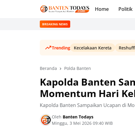
Home
Politik
BREAKING NEWS
Trending
Kecelakaan Kereta
Reshuff
Beranda
Polda Banten
Kapolda Banten Sa
Momentum Hari Keb
Kapolda Banten Sampaikan Ucapan di M
Oleh
Banten Todays
Minggu, 3 Mei 2026 09:40 WIB