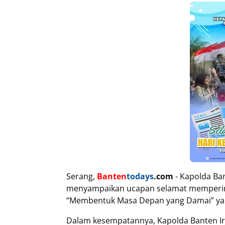
Serang,
Banten
todays
.com
- Kapolda Ban
menyampaikan ucapan selamat memperin
“Membentuk Masa Depan yang Damai” yang 
Dalam kesempatannya, Kapolda Banten Ir