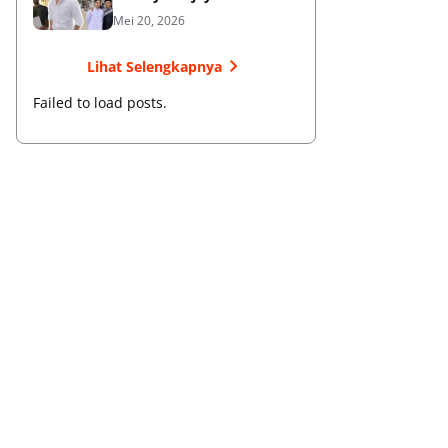
Membangun Bisnis dan
Mei 20, 2026
Menebar Manfaat
Lihat Selengkapnya
Failed to load posts.