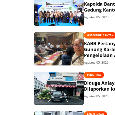
Kapolda Ban
Gedung Kanto
Agustus 05, 2026
GUBERNUR BANTEN
KABB Pertany
Gunung Kara
Pengelolaan 
Agustus 05, 2026
PERISTIWA
Diduga Aniaya
Dilaporkan ke
Agustus 05, 2026
PEMERINTAH