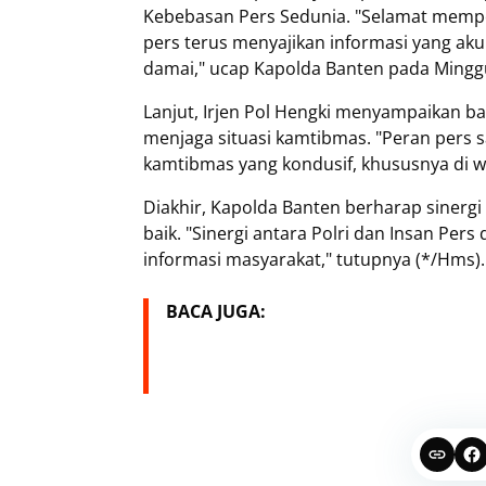
Kebebasan Pers Sedunia. "Selamat mempe
pers terus menyajikan informasi yang a
damai," ucap Kapolda Banten pada Minggu
Lanjut, Irjen Pol Hengki menyampaikan b
menjaga situasi kamtibmas. "Peran pers s
kamtibmas yang kondusif, khususnya di w
Diakhir, Kapolda Banten berharap sinergi 
baik. "Sinergi antara Polri dan Insan Per
informasi masyarakat," tutupnya (*/Hms).
BACA JUGA: