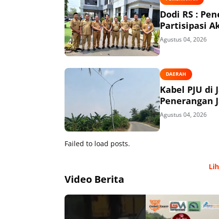
Dodi RS : P
Partisipasi 
Agustus 04, 2026
DAERAH
Kabel PJU di 
Penerangan J
Agustus 04, 2026
Failed to load posts.
Li
Video Berita
00:00