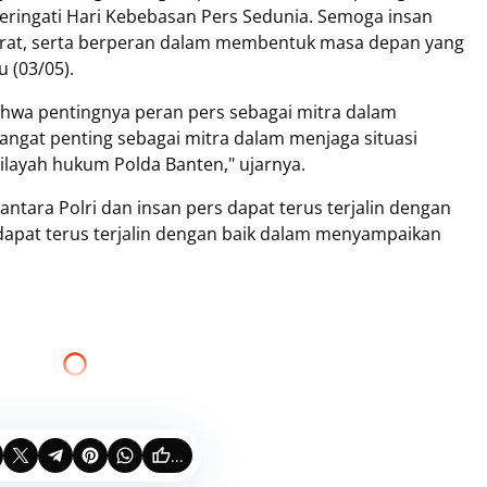
ringati Hari Kebebasan Pers Sedunia. Semoga insan
kurat, serta berperan dalam membentuk masa depan yang
 (03/05).
ahwa pentingnya peran pers sebagai mitra dalam
angat penting sebagai mitra dalam menjaga situasi
ilayah hukum Polda Banten," ujarnya.
antara Polri dan insan pers dapat terus terjalin dengan
s dapat terus terjalin dengan baik dalam menyampaikan
...