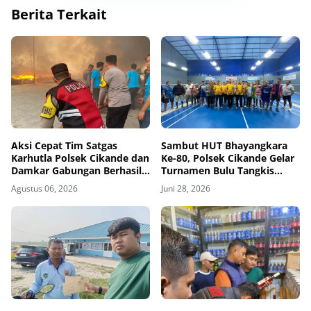
Berita Terkait
Aksi Cepat Tim Satgas
Sambut HUT Bhayangkara
Karhutla Polsek Cikande dan
Ke-80, Polsek Cikande Gelar
Damkar Gabungan Berhasil
Turnamen Bulu Tangkis
Padamkan Kebakaran di
untuk Pererat Sinergitas
Agustus 06, 2026
Juni 28, 2026
Nambo Ilir, Kibin.
bersama Masyarakat