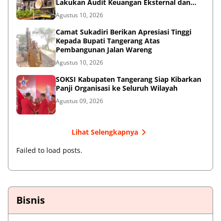
Lakukan Audit Keuangan Eksternal dan
Desak Kemnaker serta Kemenkop Turun
Agustus 10, 2026
Tangan!
Camat Sukadiri Berikan Apresiasi Tinggi
Kepada Bupati Tangerang Atas
Pembangunan Jalan Wareng
Agustus 10, 2026
SOKSI Kabupaten Tangerang Siap Kibarkan
Panji Organisasi ke Seluruh Wilayah
Agustus 09, 2026
Lihat Selengkapnya
Failed to load posts.
Bisnis