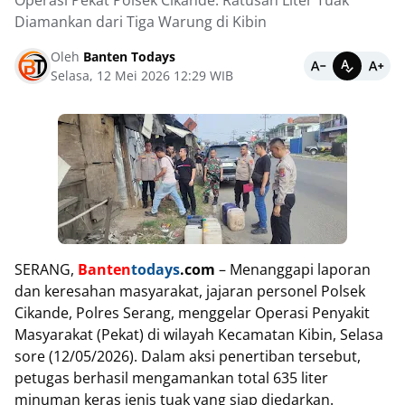
Operasi Pekat Polsek Cikande: Ratusan Liter Tuak
Diamankan dari Tiga Warung di Kibin
Oleh
Banten Todays
Selasa, 12 Mei 2026 12:29 WIB
SERANG,
Banten
todays
.com
– Menanggapi laporan
dan keresahan masyarakat, jajaran personel Polsek
Cikande, Polres Serang, menggelar Operasi Penyakit
Masyarakat (Pekat) di wilayah Kecamatan Kibin, Selasa
sore (12/05/2026). Dalam aksi penertiban tersebut,
petugas berhasil mengamankan total 635 liter
minuman keras jenis tuak yang siap diedarkan.