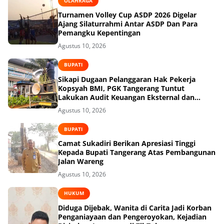
OLAHRAGA
Turnamen Volley Cup ASDP 2026 Digelar
Ajang Silaturrahmi Antar ASDP Dan Para
Pemangku Kepentingan
Agustus 10, 2026
BUPATI
Sikapi Dugaan Pelanggaran Hak Pekerja
Kopsyah BMI, PGK Tangerang Tuntut
Lakukan Audit Keuangan Eksternal dan
Desak Kemnaker serta Kemenkop Turun
Agustus 10, 2026
Tangan!
BUPATI
Camat Sukadiri Berikan Apresiasi Tinggi
Kepada Bupati Tangerang Atas Pembangunan
Jalan Wareng
Agustus 10, 2026
HUKUM
Diduga Dijebak, Wanita di Carita Jadi Korban
Penganiayaan dan Pengeroyokan, Kejadian