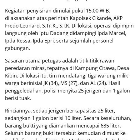
Kegiatan penyisiran dimulai pukul 15.00 WIB,
dilaksanakan atas perintah Kapolsek Cikande, AKP
Fredo Leonard, S.Tr.K., S.I.K. Di lokasi, operasi dipimpin
langsung oleh Iptu Dadang didampingi Ipda Marcel,
Ipda Ressa, Ipda Epri, serta sejumlah personel
gabungan.
Sasaran utama petugas adalah titik-titik rawan
peredaran miras, tepatnya di Kampung Citawa, Desa
Kibin. Di lokasi itu, tim mendatangi tiga warung milik
warga berinisial JK (34), MS (27), dan AL (24). Hasil
penggeledahan, polisi menyita 25 jerigen dan 1 galon
berisi tuak.
Rinciannya, setiap jerigen berkapasitas 25 liter,
sedangkan 1 galon berisi 10 liter. Secara keseluruhan,
barang bukti yang diamankan mencapai 635 liter.
Seluruh barang bukti tersebut kemudian dimuat ke