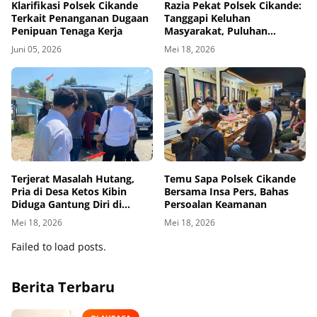
Klarifikasi Polsek Cikande
Razia Pekat Polsek Cikande:
Terkait Penanganan Dugaan
Tanggapi Keluhan
Penipuan Tenaga Kerja
Masyarakat, Puluhan
Minuman Beralkohol
Juni 05, 2026
Mei 18, 2026
Diamankan
Terjerat Masalah Hutang,
Temu Sapa Polsek Cikande
Pria di Desa Ketos Kibin
Bersama Insa Pers, Bahas
Diduga Gantung Diri di
Persoalan Keamanan
Kamar Mandi
Mei 18, 2026
Mei 18, 2026
Failed to load posts.
Berita Terbaru