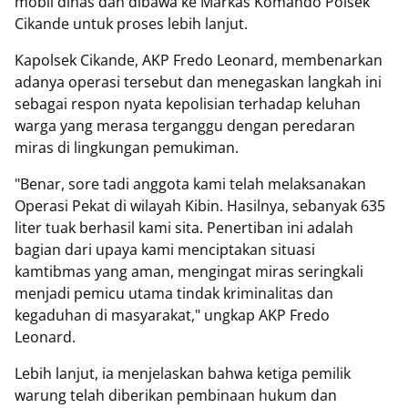
mobil dinas dan dibawa ke Markas Komando Polsek
Cikande untuk proses lebih lanjut.
Kapolsek Cikande, AKP Fredo Leonard, membenarkan
adanya operasi tersebut dan menegaskan langkah ini
sebagai respon nyata kepolisian terhadap keluhan
warga yang merasa terganggu dengan peredaran
miras di lingkungan pemukiman.
"Benar, sore tadi anggota kami telah melaksanakan
Operasi Pekat di wilayah Kibin. Hasilnya, sebanyak 635
liter tuak berhasil kami sita. Penertiban ini adalah
bagian dari upaya kami menciptakan situasi
kamtibmas yang aman, mengingat miras seringkali
menjadi pemicu utama tindak kriminalitas dan
kegaduhan di masyarakat," ungkap AKP Fredo
Leonard.
Lebih lanjut, ia menjelaskan bahwa ketiga pemilik
warung telah diberikan pembinaan hukum dan