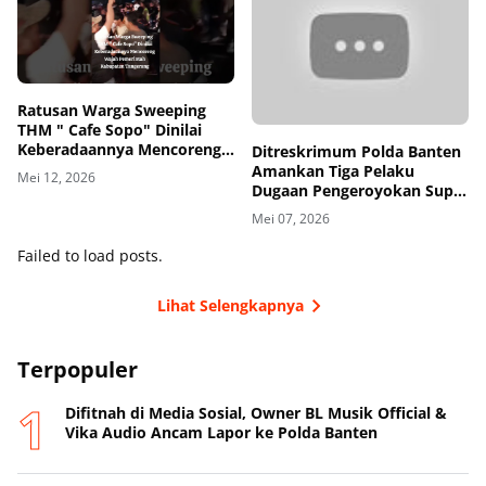
Ratusan Warga Sweeping
THM " Cafe Sopo" Dinilai
Keberadaannya Mencoreng
Ditreskrimum Polda Banten
Wajah Pemerintah
Amankan Tiga Pelaku
Mei 12, 2026
Kabupaten Tangerang
Dugaan Pengeroyokan Supir
di Toll
Mei 07, 2026
Failed to load posts.
Lihat Selengkapnya
Terpopuler
Difitnah di Media Sosial, Owner BL Musik Official &
Vika Audio Ancam Lapor ke Polda Banten