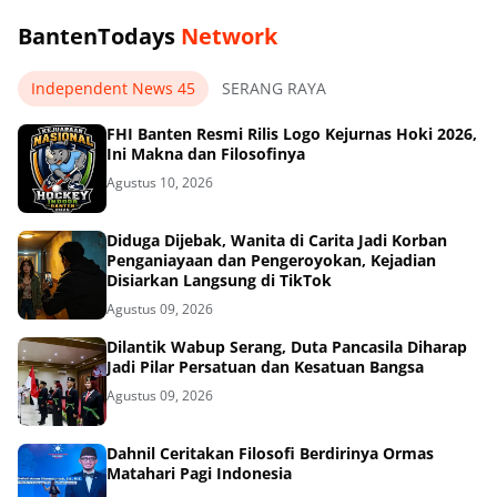
BantenTodays
Network
Independent News 45
SERANG RAYA
FHI Banten Resmi Rilis Logo Kejurnas Hoki 2026,
Ini Makna dan Filosofinya
Agustus 10, 2026
Diduga Dijebak, Wanita di Carita Jadi Korban
Penganiayaan dan Pengeroyokan, Kejadian
Disiarkan Langsung di TikTok
Agustus 09, 2026
Dilantik Wabup Serang, Duta Pancasila Diharap
Jadi Pilar Persatuan dan Kesatuan Bangsa
Agustus 09, 2026
Dahnil Ceritakan Filosofi Berdirinya Ormas
Matahari Pagi Indonesia