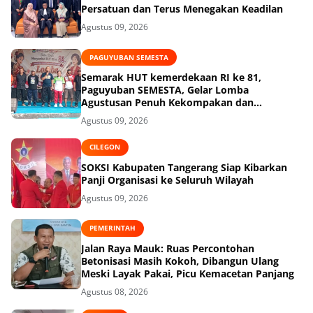
Persatuan dan Terus Menegakan Keadilan
Agustus 09, 2026
PAGUYUBAN SEMESTA
Semarak HUT kemerdekaan RI ke 81,
Paguyuban SEMESTA, Gelar Lomba
Agustusan Penuh Kekompakan dan
Keceriaan
Agustus 09, 2026
CILEGON
SOKSI Kabupaten Tangerang Siap Kibarkan
Panji Organisasi ke Seluruh Wilayah
Agustus 09, 2026
PEMERINTAH
Jalan Raya Mauk: Ruas Percontohan
Betonisasi Masih Kokoh, Dibangun Ulang
Meski Layak Pakai, Picu Kemacetan Panjang
Agustus 08, 2026