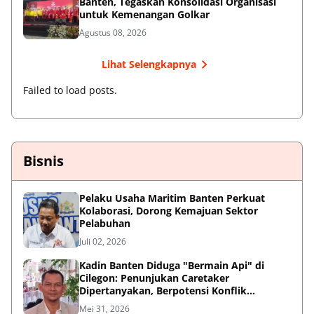
Banten, Tegaskan Konsolidasi Organisasi
untuk Kemenangan Golkar
Agustus 08, 2026
Lihat Selengkapnya
Failed to load posts.
Bisnis
Pelaku Usaha Maritim Banten Perkuat
Kolaborasi, Dorong Kemajuan Sektor
Pelabuhan
Juli 02, 2026
Kadin Banten Diduga "Bermain Api" di
Cilegon: Penunjukan Caretaker
Dipertanyakan, Berpotensi Konflik
Kepentingan
Mei 31, 2026