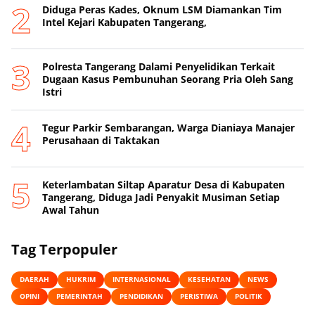
Diduga Peras Kades, Oknum LSM Diamankan Tim
Intel Kejari Kabupaten Tangerang,
Polresta Tangerang Dalami Penyelidikan Terkait
Dugaan Kasus Pembunuhan Seorang Pria Oleh Sang
Istri
Tegur Parkir Sembarangan, Warga Dianiaya Manajer
Perusahaan di Taktakan
Keterlambatan Siltap Aparatur Desa di Kabupaten
Tangerang, Diduga Jadi Penyakit Musiman Setiap
Awal Tahun
Tag Terpopuler
DAERAH
HUKRIM
INTERNASIONAL
KESEHATAN
NEWS
OPINI
PEMERINTAH
PENDIDIKAN
PERISTIWA
POLITIK