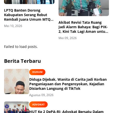
LPTQ Banten Dorong
Kabupaten Serang Rebut
Kembali Juara Umum MTQ
Akibat Revisi Tata Ruang
Tingkat Provinsi
Mei 10, 2026
Jadi Alarm Bahaya: Bagi PIK-
2, Kini Tak Lagi Aman untuk
Berkembang
Mei 09, 2026
Failed to load posts.
Berita Terbaru
HUKUM
Diduga Dijebak, Wanita di Carita Jadi Korban
Penganiayaan dan Pengeroyokan, Kejadian
Disiarkan Langsung di TikTok
Agustus 09, 2026
ADVOKAT
HUT Ke 2 DePA-RI: Advokat Bersatu Dalam