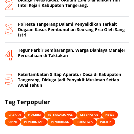
Intel Kejari Kabupaten Tangerang,
Polresta Tangerang Dalami Penyelidikan Terkait
Dugaan Kasus Pembunuhan Seorang Pria Oleh Sang
Istri
Tegur Parkir Sembarangan, Warga Dianiaya Manajer
Perusahaan di Taktakan
Keterlambatan Siltap Aparatur Desa di Kabupaten
Tangerang, Diduga Jadi Penyakit Musiman Setiap
Awal Tahun
Tag Terpopuler
DAERAH
HUKRIM
INTERNASIONAL
KESEHATAN
NEWS
OPINI
PEMERINTAH
PENDIDIKAN
PERISTIWA
POLITIK