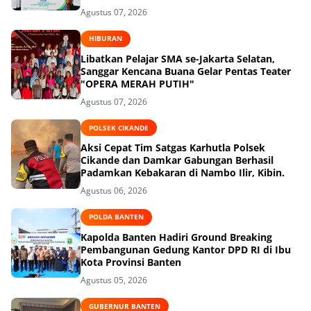
Agustus 07, 2026
HIBURAN
Libatkan Pelajar SMA se-Jakarta Selatan,
Sanggar Kencana Buana Gelar Pentas Teater
"OPERA MERAH PUTIH"
Agustus 07, 2026
POLSEK CIKANDE
Aksi Cepat Tim Satgas Karhutla Polsek
Cikande dan Damkar Gabungan Berhasil
Padamkan Kebakaran di Nambo Ilir, Kibin.
Agustus 06, 2026
POLDA BANTEN
Kapolda Banten Hadiri Ground Breaking
Pembangunan Gedung Kantor DPD RI di Ibu
Kota Provinsi Banten
Agustus 05, 2026
GUBERNUR BANTEN