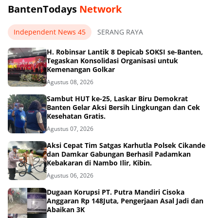
BantenTodays
Network
Independent News 45
SERANG RAYA
H. Robinsar Lantik 8 Depicab SOKSI se-Banten,
Tegaskan Konsolidasi Organisasi untuk
Kemenangan Golkar
Agustus 08, 2026
Sambut HUT ke-25, Laskar Biru Demokrat
Banten Gelar Aksi Bersih Lingkungan dan Cek
Kesehatan Gratis.
Agustus 07, 2026
Aksi Cepat Tim Satgas Karhutla Polsek Cikande
dan Damkar Gabungan Berhasil Padamkan
Kebakaran di Nambo Ilir, Kibin.
Agustus 06, 2026
Dugaan Korupsi PT. Putra Mandiri Cisoka
Anggaran Rp 148Juta, Pengerjaan Asal Jadi dan
Abaikan 3K