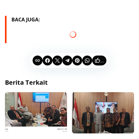
BACA JUGA:
...
Berita Terkait