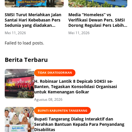
SMSI Turut Meriahkan Jalan
Media “Homeless” vs
Santai Hari Kebebasan Pers
Verifikasi Dewan Pers, SMSI
Sedunia yang diadakan
Dorong Regulasi Pers Lebih
Dewan Pers
Adaptif di Era Digital
Mei 11, 2026
Mei 11, 2026
Failed to load posts.
Berita Terbaru
TIDAK DIKATEGORIKAN
H. Robinsar Lantik 8 Depicab SOKSI se-
Banten, Tegaskan Konsolidasi Organisasi
untuk Kemenangan Golkar
Agustus 08, 2026
BUPATI KABUPATEN TANGERANG
Bupati Tangerang Dialog Interaktif dan
Serahkan Bantuan Kepada Para Penyandang
Disabilitas