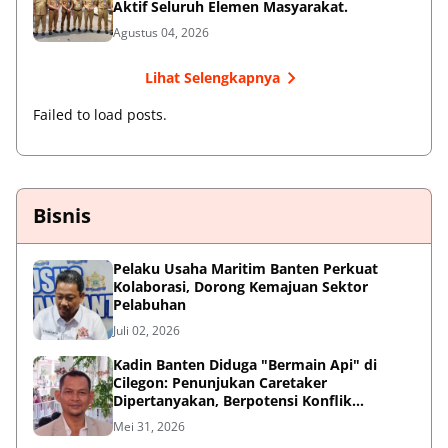
Aktif Seluruh Elemen Masyarakat.
Agustus 04, 2026
Lihat Selengkapnya
Failed to load posts.
Bisnis
Pelaku Usaha Maritim Banten Perkuat
Kolaborasi, Dorong Kemajuan Sektor
Pelabuhan
Juli 02, 2026
Kadin Banten Diduga "Bermain Api" di
Cilegon: Penunjukan Caretaker
Dipertanyakan, Berpotensi Konflik
Kepentingan
Mei 31, 2026