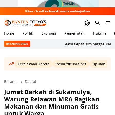
Iklan - Scroll ke bawah untuk melanjutkan
Home
Politik
Ekonomi
Pemerintah
Hukrim
Aksi Cepat Tim Satgas Karhutla 
BREAKING NEWS
Kecelakaan Kereta
Reshuffle Kabinet
Liputan Haji
Beranda
Daerah
Jumat Berkah di Sukamulya,
Warung Relawan MRA Bagikan
Makanan dan Minuman Gratis
untuk Warga