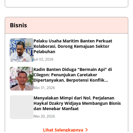
Bisnis
Pelaku Usaha Maritim Banten Perkuat
Kolaborasi, Dorong Kemajuan Sektor
Pelabuhan
Juli 02, 2026
Kadin Banten Diduga "Bermain Api" di
Cilegon: Penunjukan Caretaker
Dipertanyakan, Berpotensi Konflik
Kepentingan
Mei 31, 2026
Menyalakan Mimpi dari Nol, Perjalanan
Haykal Dzakry Widjaya Membangun Bisnis
dan Menebar Manfaat
Mei 20, 2026
Lihat Selengkapnya