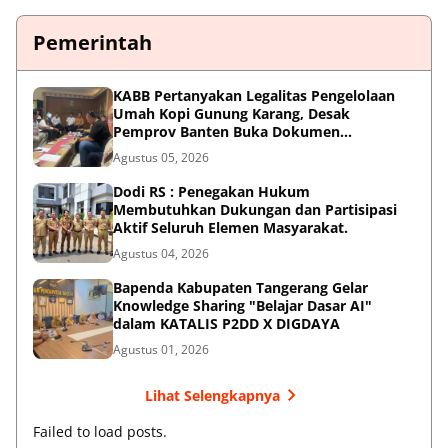
Pemerintah
KABB Pertanyakan Legalitas Pengelolaan
Umah Kopi Gunung Karang, Desak
Pemprov Banten Buka Dokumen
Pengelolaan Aset
Agustus 05, 2026
Dodi RS : Penegakan Hukum
Membutuhkan Dukungan dan Partisipasi
Aktif Seluruh Elemen Masyarakat.
Agustus 04, 2026
Bapenda Kabupaten Tangerang Gelar
Knowledge Sharing "Belajar Dasar AI"
dalam KATALIS P2DD X DIGDAYA
Agustus 01, 2026
Lihat Selengkapnya
Failed to load posts.