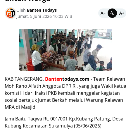
Oleh
Banten Todays
Jumat, 5 Juni 2026 10:03 WIB
KAB.TANGERANG,
B
anten
todays.com
- Team Relawan
Moh Rano Alfath Anggota DPR RI, yang juga Wakil ketua
komisi III dari fraksi PKB kembali menggelar kegiatan
sosial bertajuk Jumat Berkah melalui Warung Relawan
MRA di Masjid
Jami Baitu Taqwa Rt. 001/001 Kp.Kubang Patung, Desa
Kubang Kecamatan Sukamulya (05/06/2026)