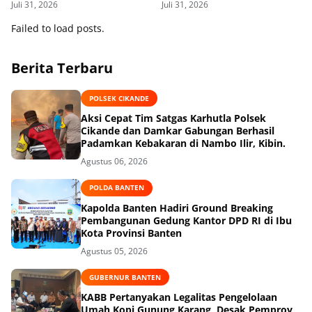
Juli 31, 2026
Juli 31, 2026
Desa Talok Kresek,
Failed to load posts.
Berita Terbaru
POLSEK CIKANDE
Aksi Cepat Tim Satgas Karhutla Polsek
Cikande dan Damkar Gabungan Berhasil
Padamkan Kebakaran di Nambo Ilir, Kibin.
Agustus 06, 2026
POLDA BANTEN
Kapolda Banten Hadiri Ground Breaking
Pembangunan Gedung Kantor DPD RI di Ibu
Kota Provinsi Banten
Agustus 05, 2026
GUBERNUR BANTEN
KABB Pertanyakan Legalitas Pengelolaan
Umah Kopi Gunung Karang, Desak Pemprov