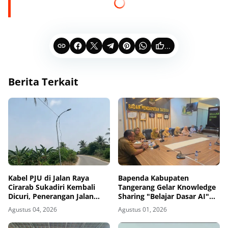
...
Berita Terkait
Kabel PJU di Jalan Raya
Bapenda Kabupaten
Cirarab Sukadiri Kembali
Tangerang Gelar Knowledge
Dicuri, Penerangan Jalan
Sharing "Belajar Dasar AI"
Gelap Gulita
dalam KATALIS P2DD X
Agustus 04, 2026
Agustus 01, 2026
DIGDAYA