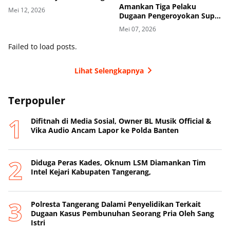
Wajah Pemerintah
Amankan Tiga Pelaku
Mei 12, 2026
Kabupaten Tangerang
Dugaan Pengeroyokan Supir
di Toll
Mei 07, 2026
Failed to load posts.
Lihat Selengkapnya
Terpopuler
Difitnah di Media Sosial, Owner BL Musik Official &
Vika Audio Ancam Lapor ke Polda Banten
Diduga Peras Kades, Oknum LSM Diamankan Tim
Intel Kejari Kabupaten Tangerang,
Polresta Tangerang Dalami Penyelidikan Terkait
Dugaan Kasus Pembunuhan Seorang Pria Oleh Sang
Istri