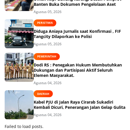
Banten Buka Dokumen Pengelolaan Aset
Agustus 05, 2026
PERISTIWA
Diduga Aniaya Jurnalis saat Konfirmasi , FIF
Tangcity Dilaporkan ke Polisi
Agustus 05, 2026
PEMERINTAH
Dodi RS : Penegakan Hukum Membutuhkan
Dukungan dan Partisipasi Aktif Seluruh
Elemen Masyarakat.
Agustus 04, 2026
DAERAH
Kabel PJU di Jalan Raya Cirarab Sukadiri
Kembali Dicuri, Penerangan Jalan Gelap Gulita
Agustus 04, 2026
Failed to load posts.