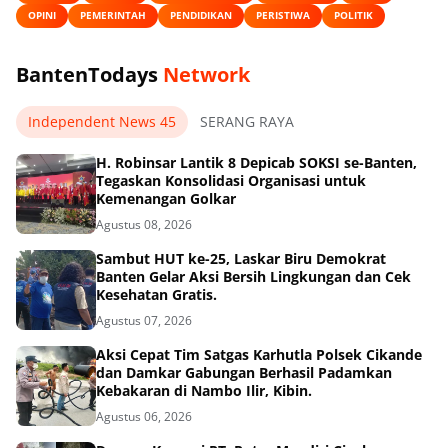
OPINI
PEMERINTAH
PENDIDIKAN
PERISTIWA
POLITIK
BantenTodays
Network
Independent News 45
SERANG RAYA
H. Robinsar Lantik 8 Depicab SOKSI se-Banten,
Tegaskan Konsolidasi Organisasi untuk
Kemenangan Golkar
Agustus 08, 2026
Sambut HUT ke-25, Laskar Biru Demokrat
Banten Gelar Aksi Bersih Lingkungan dan Cek
Kesehatan Gratis.
Agustus 07, 2026
Aksi Cepat Tim Satgas Karhutla Polsek Cikande
dan Damkar Gabungan Berhasil Padamkan
Kebakaran di Nambo Ilir, Kibin.
Agustus 06, 2026