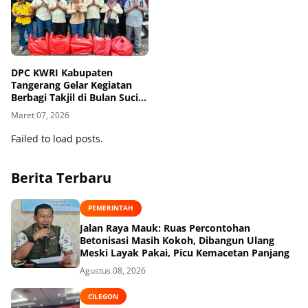
DPC KWRI Kabupaten
Tangerang Gelar Kegiatan
Berbagi Takjil di Bulan Suci
Ramadhan 1447 H/2026 M
Maret 07, 2026
Failed to load posts.
Berita Terbaru
PEMERINTAH
Jalan Raya Mauk: Ruas Percontohan
Betonisasi Masih Kokoh, Dibangun Ulang
Meski Layak Pakai, Picu Kemacetan Panjang
Agustus 08, 2026
CILEGON