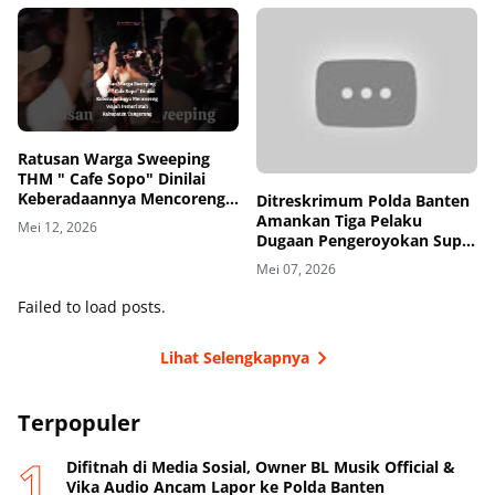
Ratusan Warga Sweeping
THM " Cafe Sopo" Dinilai
Keberadaannya Mencoreng
Ditreskrimum Polda Banten
Wajah Pemerintah
Amankan Tiga Pelaku
Mei 12, 2026
Kabupaten Tangerang
Dugaan Pengeroyokan Supir
di Toll
Mei 07, 2026
Failed to load posts.
Lihat Selengkapnya
Terpopuler
Difitnah di Media Sosial, Owner BL Musik Official &
Vika Audio Ancam Lapor ke Polda Banten