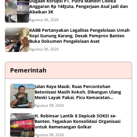
Dugaan Korupsi PT. Putra Mandiri Cisoka
Anggaran Rp 148Juta, Pengerjaan Asal Jadi dan
Abaikan 3K
Agustus 06, 2026
KABB Pertanyakan Legalitas Pengelolaan Umah
Kopi Gunung Karang, Desak Pemprov Banten
Buka Dokumen Pengelolaan Aset
Agustus 06, 2026
Pemerintah
Jalan Raya Mauk: Ruas Percontohan
Betonisasi Masih Kokoh, Dibangun Ulang
Meski Layak Pakai, Picu Kemacetan
Panjang
Agustus 08, 2026
H. Robinsar Lantik 8 Depicab SOKSI se-
Banten, Tegaskan Konsolidasi Organisasi
untuk Kemenangan Golkar
Agustus 08, 2026