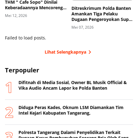
THM " Cafe Sopo" Dinilai
Keberadaannya Mencoreng
Ditreskrimum Polda Banten
Wajah Pemerintah
Amankan Tiga Pelaku
Mei 12, 2026
Kabupaten Tangerang
Dugaan Pengeroyokan Supir
di Toll
Mei 07, 2026
Failed to load posts.
Lihat Selengkapnya
Terpopuler
Difitnah di Media Sosial, Owner BL Musik Official &
Vika Audio Ancam Lapor ke Polda Banten
Diduga Peras Kades, Oknum LSM Diamankan Tim
Intel Kejari Kabupaten Tangerang,
Polresta Tangerang Dalami Penyelidikan Terkait
Dugaan Kasus Pembunuhan Seorang Pria Oleh Sang