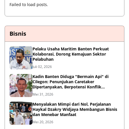
Failed to load posts.
Bisnis
Pelaku Usaha Maritim Banten Perkuat
Kolaborasi, Dorong Kemajuan Sektor
Pelabuhan
Juli 02, 2026
Kadin Banten Diduga "Bermain Api" di
Cilegon: Penunjukan Caretaker
Dipertanyakan, Berpotensi Konflik
Kepentingan
Mei 31, 2026
Menyalakan Mimpi dari Nol, Perjalanan
Haykal Dzakry Widjaya Membangun Bisnis
dan Menebar Manfaat
Mei 20, 2026