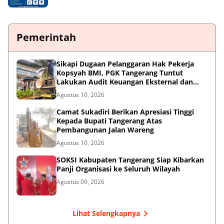
Pemerintah
Sikapi Dugaan Pelanggaran Hak Pekerja
Kopsyah BMI, PGK Tangerang Tuntut
Lakukan Audit Keuangan Eksternal dan
Desak Kemnaker serta Kemenkop Turun
Agustus 10, 2026
Tangan!
Camat Sukadiri Berikan Apresiasi Tinggi
Kepada Bupati Tangerang Atas
Pembangunan Jalan Wareng
Agustus 10, 2026
SOKSI Kabupaten Tangerang Siap Kibarkan
Panji Organisasi ke Seluruh Wilayah
Agustus 09, 2026
Lihat Selengkapnya