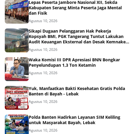
Lepas Peserta Jambore Nasional XII, Sekda
Kabupaten Serang Minta Peserta Jaga Mental
dan Fisik
Agustus 10, 2026
Sikapi Dugaan Pelanggaran Hak Pekerja
Kopsyah BMI, PGK Tangerang Tuntut Lakukan
Audit Keuangan Eksternal dan Desak Kemnaker
serta Kemenkop Turun Tangan!
Agustus 10, 2026
Waka Komisi III DPR Apresiasi BNN Bongkar
Penyelundupan 1,3 Ton Ketamin
Agustus 10, 2026
Yuk, Manfaatkan Bakti Kesehatan Gratis Polda
Banten di Bayah - Lebak
Agustus 10, 2026
Polda Banten Hadirkan Layanan SIM Keliling
untuk Masyarakat Bayah, Lebak
Agustus 10, 2026